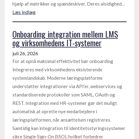
hjælp af møtrikker og spændeskiver. Deres alsidighed…
Læs indlæg
Onboarding integration mellem LMS
og virksomhedens IT-systemer
juli 26, 2026
For at opnå maksimal effektivitet bør onboarding
integreres med virksomhedens eksisterende
systemlandskab. Moderne læringsplatforme
understøtter integrationer via API’er, webservices og
standardiserede protokoller som SAML, OAuth og
REST. Integration med HR-systemer gør det muligt
automatisk at oprette nye medarbejdere i
læringsplatformen, når ansættelsen registreres.
Samtidig kan integration til identitetsstyringssystemer
sikre Single Sign-On (SSO), hvilket forbedrer