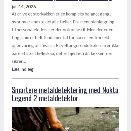
juli 14, 2026
At drive et storkøkken er en kompleks balancegang,
hvor hver eneste detalje tæller. Fra menuplanlægning
til personaleledelse er der nok at se til. Men der er én
ting, som er helt fundamental for succesen: korrekt
opbevaring af råvarer. Et velfungerende kølerum er ikke
bare et stort køleskab; det er hjertet i dit køkken, der
sikrer…
Læs indlæg
Smartere metaldetektering med Nokta
Legend 2 metaldetektor