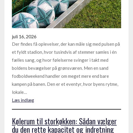
juli 16, 2026
Der findes få oplevelser, der kan måle sig med pulsen på
et fyldt stadion, hvor tusindvis af stemmer samles i én
fælles sang, og hvor følelserne svinger i takt med
boldens bevægelser på grønsværen. Men en sand
fodboldweekend handler om meget mere end bare
kampen på banen. Den er et eventyr, hvor byens rytme,
lokale…
Læs indlæg
Kølerum til storkøkken: Sådan vælger
du den rette kapacitet og indretning