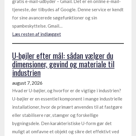
gratis e-mail-udbyder – Gmail. Det er en online e-mail-
tjeneste, der tilbydes af Google. Denne service er kendt
for sine avancerede søgefunktioner og sin
spambeskyttelse. Gmail…
Læs resten af indlægget
U-bøjler efter mål: sådan vælger du
dimensioner, gevind og materiale til
industrien
august 7, 2026
Hvad er U-bøjler, og hvorfor er de vigtige i industrien?
U-bøjler er en essentiel komponent i mange industrielle
installationer, hvor de primært anvendes til at fastgøre
eller stabilisere rør, stænger og forskellige
bygningsdele. Den karakteristiske U-form gør det
muligt at omfavne et objekt og sikre det effektivt ved