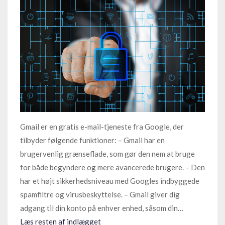
Gmail er en gratis e-mail-tjeneste fra Google, der
tilbyder følgende funktioner: – Gmail har en
brugervenlig grænseflade, som gør den nem at bruge
for både begyndere og mere avancerede brugere. – Den
har et højt sikkerhedsniveau med Googles indbyggede
spamfiltre og virusbeskyttelse. – Gmail giver dig
adgang til din konto på enhver enhed, såsom din…
Læs resten af indlægget