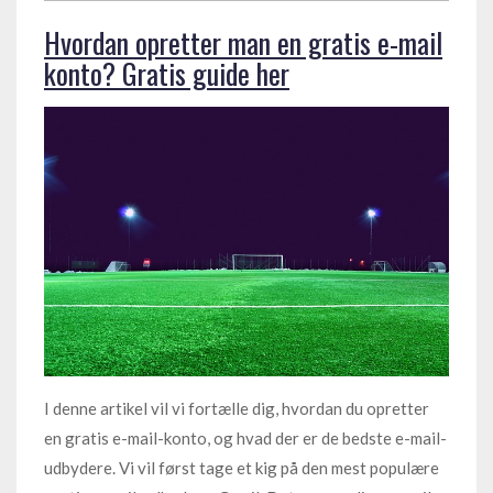
Hvordan opretter man en gratis e-mail
konto? Gratis guide her
I denne artikel vil vi fortælle dig, hvordan du opretter
en gratis e-mail-konto, og hvad der er de bedste e-mail-
udbydere. Vi vil først tage et kig på den mest populære