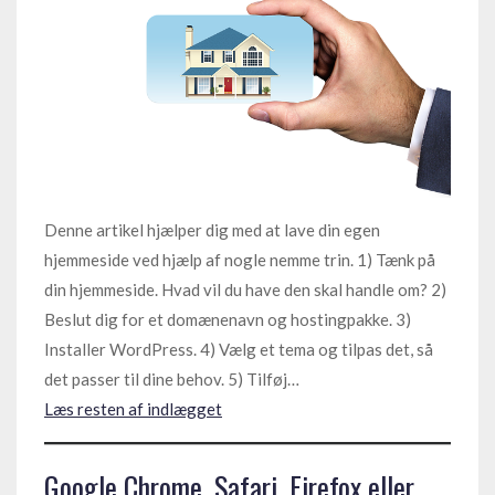
Denne artikel hjælper dig med at lave din egen
hjemmeside ved hjælp af nogle nemme trin. 1) Tænk på
din hjemmeside. Hvad vil du have den skal handle om? 2)
Beslut dig for et domænenavn og hostingpakke. 3)
Installer WordPress. 4) Vælg et tema og tilpas det, så
det passer til dine behov. 5) Tilføj…
Læs resten af indlægget
Google Chrome, Safari, Firefox eller