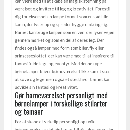
kan være med til at skabe en magisk stemning på
værelset og invitere til leg og kreativitet. Forestil
dig for eksempel en lampe formet som en sød lille
kanin, der lyser op og spreder hygge omkring sig.
Barnet kan bruge lampen som en ven, der lyser vejen
gennem mørket og som en del af deres leg. Der
findes også lamper med form som biler, fly eller
prinsesseslottet, der kan være med til at inspirere til
fantasifulde lege og eventyr. Med denne type
børnelamper bliver børneværelset ikke kun et sted
at sove og lege, men også et sted, hvor barnet kan
udvikle sin fantasi og kreativitet.
Gør børneværelset personligt med
børnelamper i forskellige stilarter
og temaer
For at skabe et virkelig personligt og unikt
børneværelse er det vigtigt at tilføje elementer, der