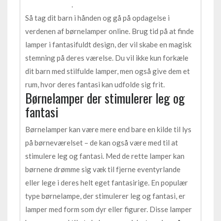
.
Så tag dit barn i hånden og gå på opdagelse i
verdenen af børnelamper online. Brug tid på at finde
lamper i fantasifuldt design, der vil skabe en magisk
stemning på deres værelse. Du vil ikke kun forkæle
dit barn med stilfulde lamper, men også give dem et
rum, hvor deres fantasi kan udfolde sig frit.
Børnelamper der stimulerer leg og
fantasi
Børnelamper kan være mere end bare en kilde til lys
på børneværelset – de kan også være med til at
stimulere leg og fantasi. Med de rette lamper kan
børnene drømme sig væk til fjerne eventyrlande
eller lege i deres helt eget fantasirige. En populær
type børnelampe, der stimulerer leg og fantasi, er
lamper med form som dyr eller figurer. Disse lamper