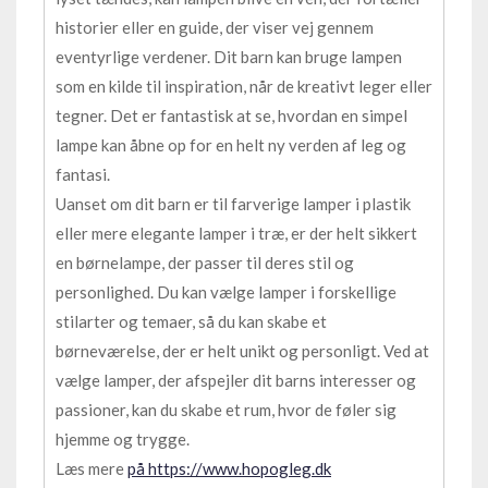
historier eller en guide, der viser vej gennem
eventyrlige verdener. Dit barn kan bruge lampen
som en kilde til inspiration, når de kreativt leger eller
tegner. Det er fantastisk at se, hvordan en simpel
lampe kan åbne op for en helt ny verden af leg og
fantasi.
Uanset om dit barn er til farverige lamper i plastik
eller mere elegante lamper i træ, er der helt sikkert
en børnelampe, der passer til deres stil og
personlighed. Du kan vælge lamper i forskellige
stilarter og temaer, så du kan skabe et
børneværelse, der er helt unikt og personligt. Ved at
vælge lamper, der afspejler dit barns interesser og
passioner, kan du skabe et rum, hvor de føler sig
hjemme og trygge.
Læs mere
på https://www.hopogleg.dk