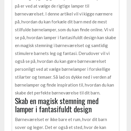
på er ved at vælge de rigtige lamper til
børneværelset. I denne artikel vil vi kigge nærmere
på, hvordan du kan forkæle dit barn med de mest
stilfulde børnelamper, som du kan finde online. Vi vil
se på, hvordan lamper i fantasifuldt design kan skabe
en magisk stemning i børneværelset og samtidig
stimulere barnets leg og fantasi. Derudover vil vi
også se på, hvordan du kan gøre børneværelset
personligt ved at vælge børnelamper i forskellige
stilarter og temaer. Så lad os dykke ned i verden af
børnelamper og finde inspiration til, hvordan du kan
skabe det perfekte børneværelse til dit barn.
Skab en magisk stemning med
lamper i fantasifuldt design
Børneværelset er ikke bare et rum, hvor dit barn
sover og leger. Det er også et sted, hvor de kan