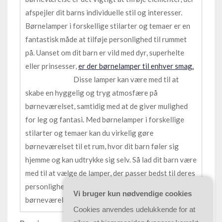
afspejler dit barns individuelle stil og interesser.
Børnelamper i forskellige stilarter og temaer er en
fantastisk måde at tilføje personlighed til rummet
på. Uanset om dit barn er vild med dyr, superhelte
eller prinsesser,
er der børnelamper til enhver smag.
Disse lamper kan være med til at
skabe en hyggelig og tryg atmosfære på
børneværelset, samtidig med at de giver mulighed
for leg og fantasi. Med børnelamper i forskellige
stilarter og temaer kan du virkelig gøre
børneværelset til et rum, hvor dit barn føler sig
hjemme og kan udtrykke sig selv. Så lad dit barn være
med til at vælge de lamper, der passer bedst til deres
personlighed og interesser, og skab et
Vi bruger kun nødvendige cookies
børneværelse, der er helt unikt.
Cookies anvendes udelukkende for at