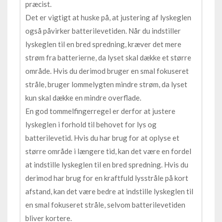
præcist.
Det er vigtigt at huske på, at justering af lyskeglen
også påvirker batterilevetiden. Når du indstiller
lyskeglen til en bred spredning, kræver det mere
strøm fra batterierne, da lyset skal dække et større
område. Hvis du derimod bruger en smal fokuseret
stråle, bruger lommelygten mindre strøm, da lyset
kun skal dække en mindre overflade.
En god tommelfingerregel er derfor at justere
lyskeglen i forhold til behovet for lys og
batterilevetid. Hvis du har brug for at oplyse et
større område i længere tid, kan det være en fordel
at indstille lyskeglen til en bred spredning. Hvis du
derimod har brug for en kraftfuld lysstråle på kort
afstand, kan det være bedre at indstille lyskeglen til
en smal fokuseret stråle, selvom batterilevetiden
bliver kortere.