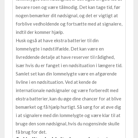
bevare roen og være tålmodig. Det kan tage tid, før
nogen bemærker dit nødsignal, og det er vigtigt at
forblive vedholdende og fortsætte med at signalere,
indtil der kommer hjælp.
Husk også at have ekstra batterier til din
lommelygte i nødstilfælde. Det kan være en
livreddende detalje at have reserver til rådighed,
især hvis du er fanget i en nødsituation i længere tid.
Samlet set kan din lommelygte være en afgørende
livline i en nødsituation. Ved at kende de
internationale nødsignaler og være forberedt med
ekstra batterier, kan du øge dine chancer for at blive
bemærket og få hjælp hurtigt. Så sørg for at øve dig
i at signalere med din lommelygte og være klar til at
bruge den som nødsignal, hvis du nogensinde skulle
få brug for det.