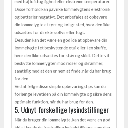
med høj luftfugtighed eller ekstreme temperaturer.
Disse forhold kan påvirke lommelygtens elektronik
og batterier negativt. Det anbefales at opbevare
din lommelygte et tørt og køligt sted, hvor den ikke
udsættes for direkte sollys eller fugt.
Desuden kan det være en god idé at opbevare din
lommelygte i et beskyttende etui eller i en skuffe,
hvor den ikke udsættes for støv og skidt. Dette vil
beskytte lommelygten mod ridser og skrammer,
samtidig med at den er nem at finde, når du har brug
for den.
Ved at følge disse simple opbevaringstips kan du
forlænge levetiden på din lommelygte og sikre dens
optimale funktion, når du har brug for den.
5. Udnyt forskellige lysindstillinger
Når du bruger din lommelygte, kan det være en god
idé at kende de forskellige lysindstillinger, som den