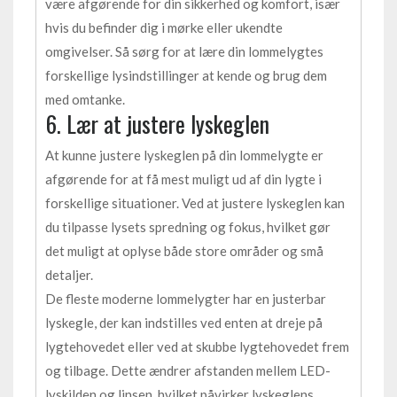
være afgørende for din sikkerhed og komfort, især
hvis du befinder dig i mørke eller ukendte
omgivelser. Så sørg for at lære din lommelygtes
forskellige lysindstillinger at kende og brug dem
med omtanke.
6. Lær at justere lyskeglen
At kunne justere lyskeglen på din lommelygte er
afgørende for at få mest muligt ud af din lygte i
forskellige situationer. Ved at justere lyskeglen kan
du tilpasse lysets spredning og fokus, hvilket gør
det muligt at oplyse både store områder og små
detaljer.
De fleste moderne lommelygter har en justerbar
lyskegle, der kan indstilles ved enten at dreje på
lygtehovedet eller ved at skubbe lygtehovedet frem
og tilbage. Dette ændrer afstanden mellem LED-
lyskilden og linsen, hvilket påvirker lyskeglens