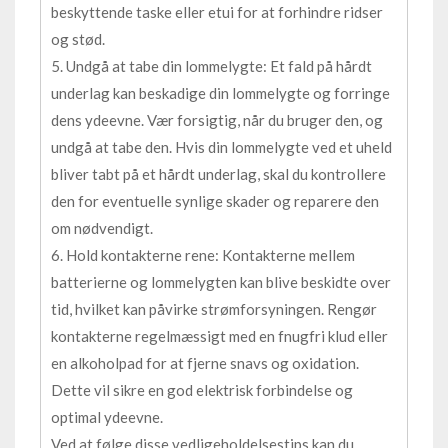
beskyttende taske eller etui for at forhindre ridser
og stød.
5. Undgå at tabe din lommelygte: Et fald på hårdt
underlag kan beskadige din lommelygte og forringe
dens ydeevne. Vær forsigtig, når du bruger den, og
undgå at tabe den. Hvis din lommelygte ved et uheld
bliver tabt på et hårdt underlag, skal du kontrollere
den for eventuelle synlige skader og reparere den
om nødvendigt.
6. Hold kontakterne rene: Kontakterne mellem
batterierne og lommelygten kan blive beskidte over
tid, hvilket kan påvirke strømforsyningen. Rengør
kontakterne regelmæssigt med en fnugfri klud eller
en alkoholpad for at fjerne snavs og oxidation.
Dette vil sikre en god elektrisk forbindelse og
optimal ydeevne.
Ved at følge disse vedligeholdelsestips kan du