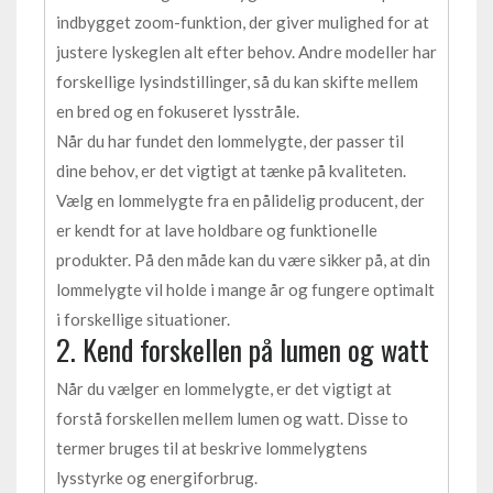
indbygget zoom-funktion, der giver mulighed for at
justere lyskeglen alt efter behov. Andre modeller har
forskellige lysindstillinger, så du kan skifte mellem
en bred og en fokuseret lysstråle.
Når du har fundet den lommelygte, der passer til
dine behov, er det vigtigt at tænke på kvaliteten.
Vælg en lommelygte fra en pålidelig producent, der
er kendt for at lave holdbare og funktionelle
produkter. På den måde kan du være sikker på, at din
lommelygte vil holde i mange år og fungere optimalt
i forskellige situationer.
2. Kend forskellen på lumen og watt
Når du vælger en lommelygte, er det vigtigt at
forstå forskellen mellem lumen og watt. Disse to
termer bruges til at beskrive lommelygtens
lysstyrke og energiforbrug.