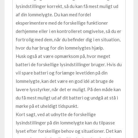
lysindstillinger korrekt, så du kan få mest muligt ud
af din lommelygte. Du kan med fordel
eksperimentere med de forskellige funktioner
derhjemme eller i en kontrolleret omgivelse, så du er
fortrolig med dem, når du befinder dig i en situation,
hvor du har brug for din lommelygtes hjælp.
Husk også at være opmærksom på, hvor meget
batteri de forskellige lysindstillinger bruger. Hvis du
vil spare batteri og forlænge levetiden på din
lommelygte, kan det være en god idé at bruge de
lavere lysstyrker, når det er muligt. På den måde kan
du få mest muligt ud af dit batteri og undgå at stå i
mørke på et uheldigt tidspunkt.
Kort sagt, ved at udnytte de forskellige
lysindstillinger på din lommelygte kan du tilpasse
lyset efter forskellige behov og situationer. Det kan