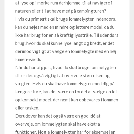
at lyse op i mørke rum derhjemme, til at navigere i
naturen eller til at have med på campingturen?
Hvis du primært skal bruge lommelygten indendørs,
kan du nøjes med en mindre og lettere model, da du
ikke har brug for en så kraftig lysstråle. Til udendørs
brug, hvor du skal kunne lyse langt og bredt, er det
derimod vigtigt at vælge en lommelygte med en høj
lumen-værdi.
Når du har afgjort, hvad du skal bruge lommelygten
til, er det også vigtigt at overveje størrelsen og
vægten. Hvis du skal have lommelygten med dig på
længere ture, kan det være en fordel at vælge en let
og kompakt model, der nemt kan opbevares i lommen
eller tasken.
Derudover kan det også være en god idé at
overveje, om lommelygten skal have ekstra
funktioner. Nogle lommelygter har for eksempel en