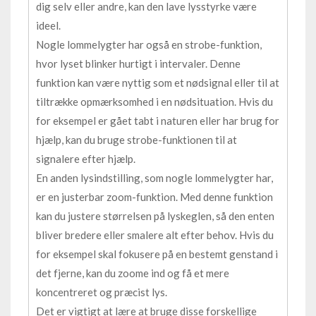
dig selv eller andre, kan den lave lysstyrke være
ideel.
Nogle lommelygter har også en strobe-funktion,
hvor lyset blinker hurtigt i intervaler. Denne
funktion kan være nyttig som et nødsignal eller til at
tiltrække opmærksomhed i en nødsituation. Hvis du
for eksempel er gået tabt i naturen eller har brug for
hjælp, kan du bruge strobe-funktionen til at
signalere efter hjælp.
En anden lysindstilling, som nogle lommelygter har,
er en justerbar zoom-funktion. Med denne funktion
kan du justere størrelsen på lyskeglen, så den enten
bliver bredere eller smalere alt efter behov. Hvis du
for eksempel skal fokusere på en bestemt genstand i
det fjerne, kan du zoome ind og få et mere
koncentreret og præcist lys.
Det er vigtigt at lære at bruge disse forskellige