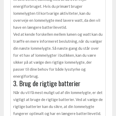
energiforbruget. Hvis du primært bruger
lommelygten til kortvarige aktiviteter, kan du
overveje en lommelygte med lavere watt, da den vil
have en længere batterilevetid.
Ved at kende forskellen mellem lumen og watt kan du
træffe en mere informeret beslutning, når du vælger
din næste lommelygte. Så næste gang du står over
for et hav af lommelygter i butikken, kan du være
sikker på at vælge den rigtige lommelygte, der
passer til dine behov for både lysstyrke og
energiforbrug.
3. Brug de rigtige batterier
Når du vil få mest muligt ud af din lommelygte, er det
vigtigt at bruge de rigtige batterier. Ved at vælge de
rigtige batterier kan du sikre, at din lommelygte
fungerer optimalt og har en længere batterilevetid.