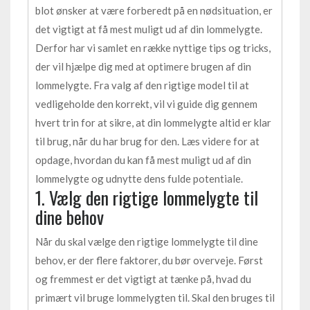
blot ønsker at være forberedt på en nødsituation, er
det vigtigt at få mest muligt ud af din lommelygte.
Derfor har vi samlet en række nyttige tips og tricks,
der vil hjælpe dig med at optimere brugen af din
lommelygte. Fra valg af den rigtige model til at
vedligeholde den korrekt, vil vi guide dig gennem
hvert trin for at sikre, at din lommelygte altid er klar
til brug, når du har brug for den. Læs videre for at
opdage, hvordan du kan få mest muligt ud af din
lommelygte og udnytte dens fulde potentiale.
1. Vælg den rigtige lommelygte til
dine behov
Når du skal vælge den rigtige lommelygte til dine
behov, er der flere faktorer, du bør overveje. Først
og fremmest er det vigtigt at tænke på, hvad du
primært vil bruge lommelygten til. Skal den bruges til