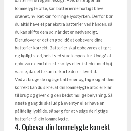
batterierne regelmæssigt. Hvis du bruger din
lommelygte ofte, kan batterierne hurtigt blive
drænet, hvilket kan forringe lysstyrken. Derfor bør
du altid have et par ekstra batterier ved hånden, så
du kan skifte dem ud, når det er nødvendigt.
Derudover er det en god idé at opbevare dine
batterier korrekt. Batterier skal opbevares et tørt
og køligt sted, helst ved stuetemperatur. Undgå at
opbevare dem i direkte sollys eller i steder med høj
varme, da dette kan forkorte deres levetid.
Ved at bruge de rigtige batterier og tage sig af dem
korrekt kan du sikre, at din lommelygte altid er klar
til brug og giver dig den bedst mulige belysning. Så
næste gang du skal ud på eventyr eller have en
pålidelig lyskilde, så sørg for at vælge de rigtige
batterier til din lommelygte.
4. Opbevar din lommelygte korrekt