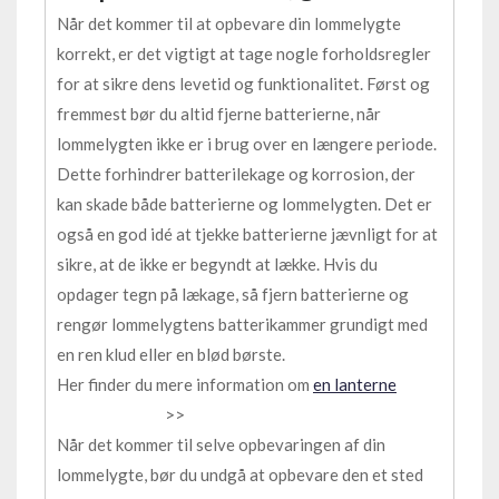
Når det kommer til at opbevare din lommelygte
korrekt, er det vigtigt at tage nogle forholdsregler
for at sikre dens levetid og funktionalitet. Først og
fremmest bør du altid fjerne batterierne, når
lommelygten ikke er i brug over en længere periode.
Dette forhindrer batterilekage og korrosion, der
kan skade både batterierne og lommelygten. Det er
også en god idé at tjekke batterierne jævnligt for at
sikre, at de ikke er begyndt at lække. Hvis du
opdager tegn på lækage, så fjern batterierne og
rengør lommelygtens batterikammer grundigt med
en ren klud eller en blød børste.
Her finder du mere information om
en lanterne
>>
Når det kommer til selve opbevaringen af din
lommelygte, bør du undgå at opbevare den et sted