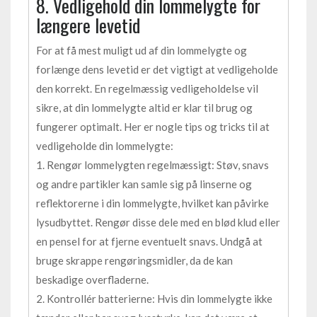
8. Vedligehold din lommelygte for
længere levetid
For at få mest muligt ud af din lommelygte og
forlænge dens levetid er det vigtigt at vedligeholde
den korrekt. En regelmæssig vedligeholdelse vil
sikre, at din lommelygte altid er klar til brug og
fungerer optimalt. Her er nogle tips og tricks til at
vedligeholde din lommelygte:
1. Rengør lommelygten regelmæssigt: Støv, snavs
og andre partikler kan samle sig på linserne og
reflektorerne i din lommelygte, hvilket kan påvirke
lysudbyttet. Rengør disse dele med en blød klud eller
en pensel for at fjerne eventuelt snavs. Undgå at
bruge skrappe rengøringsmidler, da de kan
beskadige overfladerne.
2. Kontrollér batterierne: Hvis din lommelygte ikke