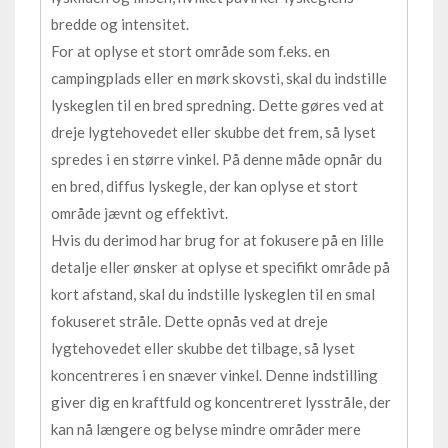
bredde og intensitet.
For at oplyse et stort område som f.eks. en
campingplads eller en mørk skovsti, skal du indstille
lyskeglen til en bred spredning. Dette gøres ved at
dreje lygtehovedet eller skubbe det frem, så lyset
spredes i en større vinkel. På denne måde opnår du
en bred, diffus lyskegle, der kan oplyse et stort
område jævnt og effektivt.
Hvis du derimod har brug for at fokusere på en lille
detalje eller ønsker at oplyse et specifikt område på
kort afstand, skal du indstille lyskeglen til en smal
fokuseret stråle. Dette opnås ved at dreje
lygtehovedet eller skubbe det tilbage, så lyset
koncentreres i en snæver vinkel. Denne indstilling
giver dig en kraftfuld og koncentreret lysstråle, der
kan nå længere og belyse mindre områder mere