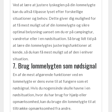
Ved at lære at justere lyskeglen på din lommelygte
kan du altså tilpasse lyset efter forskellige
situationer og behov. Dette giver dig mulighed for
at få mest muligt ud af din lommelygte og sikre
optimal belysning uanset om du er på campingtur,
vandretur eller i en nødsituation. Så brug lidt tid på
at lære din lommelygtes justeringsfunktioner at
kende, så du kan få mest muligt ud af den i enhver
situation.
7. Brug lommelygten som nødsignal
En af de mest afgørende funktioner ved en
lommelygte er dens evne til at fungere som et
nødsignal. Hvis du nogensinde skulle havne i en
nødsituation, hvor du har brug for hjælp eller
opmærksomhed, kan du bruge din lommelygte til at
tiltrække opmærksomhed fra andre.