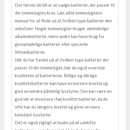
Det første skridt er at vælge batterier, der passer til
din lommelygtes krav. Læs altid lommelygtens
manual for at finde ud af, hvilken type batterier den
anbefaler. Nogle lommelygter bruger almindelige
alkalinebatterier, mens andre kan have brug for
genopladelige batterier eller specielle
lithiumbatterier.
Når du har fundet ud af, hvilken type batterier der
passer til din lommelygte, bør du også overveje
kvaliteten af batterierne. Billige og dårlige
kvalitetsbatterier kan have en kortere levetid og
give en mindre pålidelig lysstyrke. Det kan være en
god idé at investere i høj kvalitet batterier, da de
ofte har en længere levetid og giver en mere
konstant lysstyrke.
Det er også vigtigt at huske på at udskifte