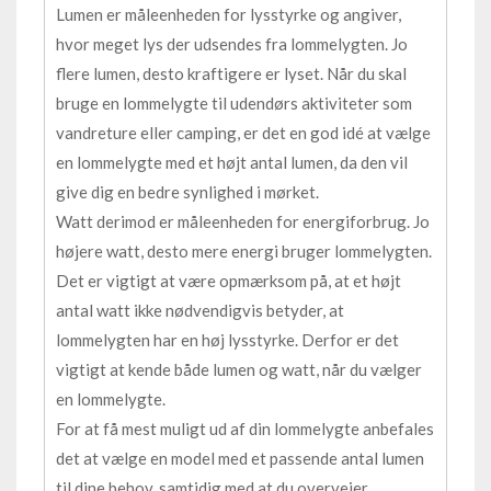
Lumen er måleenheden for lysstyrke og angiver,
hvor meget lys der udsendes fra lommelygten. Jo
flere lumen, desto kraftigere er lyset. Når du skal
bruge en lommelygte til udendørs aktiviteter som
vandreture eller camping, er det en god idé at vælge
en lommelygte med et højt antal lumen, da den vil
give dig en bedre synlighed i mørket.
Watt derimod er måleenheden for energiforbrug. Jo
højere watt, desto mere energi bruger lommelygten.
Det er vigtigt at være opmærksom på, at et højt
antal watt ikke nødvendigvis betyder, at
lommelygten har en høj lysstyrke. Derfor er det
vigtigt at kende både lumen og watt, når du vælger
en lommelygte.
For at få mest muligt ud af din lommelygte anbefales
det at vælge en model med et passende antal lumen
til dine behov, samtidig med at du overvejer