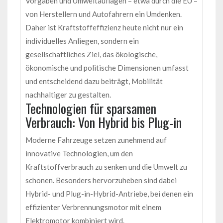
Vorgaben und Umweltauflagen – etwa durch die EU –
von Herstellern und Autofahrern ein Umdenken.
Daher ist Kraftstoffeffizienz heute nicht nur ein
individuelles Anliegen, sondern ein
gesellschaftliches Ziel, das ökologische,
ökonomische und politische Dimensionen umfasst
und entscheidend dazu beiträgt, Mobilität
nachhaltiger zu gestalten.
Technologien für sparsamen
Verbrauch: Von Hybrid bis Plug-in
Moderne Fahrzeuge setzen zunehmend auf
innovative Technologien, um den
Kraftstoffverbrauch zu senken und die Umwelt zu
schonen. Besonders hervorzuheben sind dabei
Hybrid- und Plug-in-Hybrid-Antriebe, bei denen ein
effizienter Verbrennungsmotor mit einem
Elektromotor kombiniert wird.