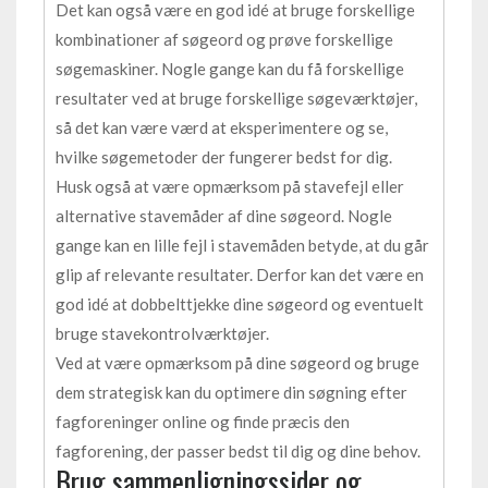
Det kan også være en god idé at bruge forskellige
kombinationer af søgeord og prøve forskellige
søgemaskiner. Nogle gange kan du få forskellige
resultater ved at bruge forskellige søgeværktøjer,
så det kan være værd at eksperimentere og se,
hvilke søgemetoder der fungerer bedst for dig.
Husk også at være opmærksom på stavefejl eller
alternative stavemåder af dine søgeord. Nogle
gange kan en lille fejl i stavemåden betyde, at du går
glip af relevante resultater. Derfor kan det være en
god idé at dobbelttjekke dine søgeord og eventuelt
bruge stavekontrolværktøjer.
Ved at være opmærksom på dine søgeord og bruge
dem strategisk kan du optimere din søgning efter
fagforeninger online og finde præcis den
fagforening, der passer bedst til dig og dine behov.
Brug sammenligningssider og