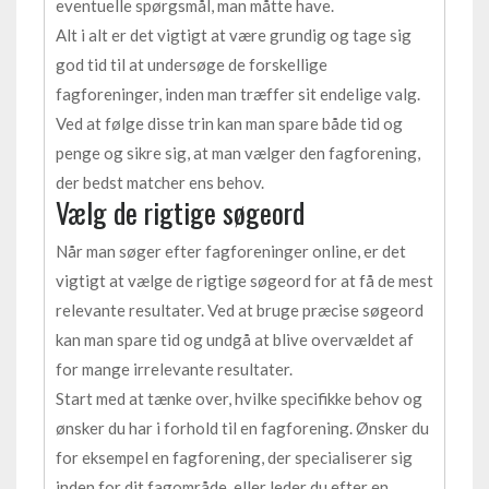
eventuelle spørgsmål, man måtte have.
Alt i alt er det vigtigt at være grundig og tage sig
god tid til at undersøge de forskellige
fagforeninger, inden man træffer sit endelige valg.
Ved at følge disse trin kan man spare både tid og
penge og sikre sig, at man vælger den fagforening,
der bedst matcher ens behov.
Vælg de rigtige søgeord
Når man søger efter fagforeninger online, er det
vigtigt at vælge de rigtige søgeord for at få de mest
relevante resultater. Ved at bruge præcise søgeord
kan man spare tid og undgå at blive overvældet af
for mange irrelevante resultater.
Start med at tænke over, hvilke specifikke behov og
ønsker du har i forhold til en fagforening. Ønsker du
for eksempel en fagforening, der specialiserer sig
inden for dit fagområde, eller leder du efter en