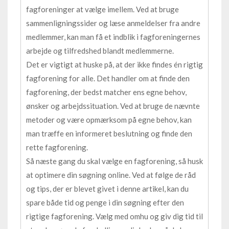
fagforeninger at vælge imellem. Ved at bruge
sammenligningssider og læse anmeldelser fra andre
medlemmer, kan man få et indblik i fagforeningernes
arbejde og tilfredshed blandt medlemmerne.
Det er vigtigt at huske på, at der ikke findes én rigtig
fagforening for alle. Det handler om at finde den
fagforening, der bedst matcher ens egne behov,
ønsker og arbejdssituation. Ved at bruge de nævnte
metoder og være opmærksom på egne behov, kan
man træffe en informeret beslutning og finde den
rette fagforening.
Så næste gang du skal vælge en fagforening, så husk
at optimere din søgning online. Ved at følge de råd
og tips, der er blevet givet i denne artikel, kan du
spare både tid og penge i din søgning efter den
rigtige fagforening. Vælg med omhu og giv dig tid til