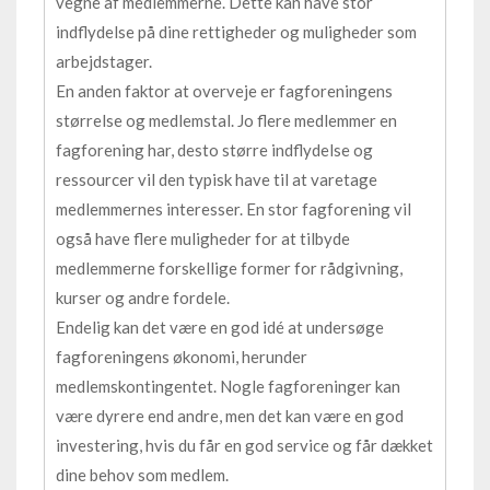
vegne af medlemmerne. Dette kan have stor
indflydelse på dine rettigheder og muligheder som
arbejdstager.
En anden faktor at overveje er fagforeningens
størrelse og medlemstal. Jo flere medlemmer en
fagforening har, desto større indflydelse og
ressourcer vil den typisk have til at varetage
medlemmernes interesser. En stor fagforening vil
også have flere muligheder for at tilbyde
medlemmerne forskellige former for rådgivning,
kurser og andre fordele.
Endelig kan det være en god idé at undersøge
fagforeningens økonomi, herunder
medlemskontingentet. Nogle fagforeninger kan
være dyrere end andre, men det kan være en god
investering, hvis du får en god service og får dækket
dine behov som medlem.