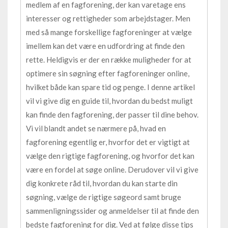
medlem af en fagforening, der kan varetage ens
interesser og rettigheder som arbejdstager. Men
med så mange forskellige fagforeninger at vælge
imellem kan det være en udfordring at finde den
rette. Heldigvis er der en række muligheder for at
optimere sin søgning efter fagforeninger online,
hvilket både kan spare tid og penge. I denne artikel
vil vi give dig en guide til, hvordan du bedst muligt
kan finde den fagforening, der passer til dine behov.
Vi vil blandt andet se nærmere på, hvad en
fagforening egentlig er, hvorfor det er vigtigt at
vælge den rigtige fagforening, og hvorfor det kan
være en fordel at søge online. Derudover vil vi give
dig konkrete råd til, hvordan du kan starte din
søgning, vælge de rigtige søgeord samt bruge
sammenligningssider og anmeldelser til at finde den
bedste fagforening for dig. Ved at følge disse tips