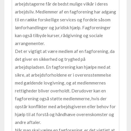
arbejdstagerne får de bedst mulige vilkår i deres
arbejdsliv. Medlemmer af en fagforening har adgang
til en række forskellige services og fordele såsom
lønforhandlinger og juridisk hjælp. Fagforeninger
kan også tilbyde kurser, rådgivning og sociale
arrangementer.
Det er vigtigt at være medlem af en fagforening, da
det giver en sikkerhed og tryghed på
arbejdspladsen. En fagforening kan hjælpe med at
sikre, at arbejdsforholdene er i overensstemmelse
med gældende lovgivning, og at medlemmernes
rettigheder bliver overholdt. Derudover kan en
fagforening også støtte medlemmerne, hvis der
opstår konflikter med arbejdsgiveren eller behov for
hjælp til at forstå og håndhæve overenskomster og
andre aftaler.
Når man skal vælge en fagforening, er det vigtigt at