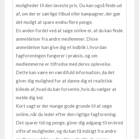
muligheder til den laveste pris. Du kan også finde ud
af, om der er særlige tilbud eller kampagner, der gør
det muligt at spare endnu flere penge.
En anden fordel ved at søge online er, at du kan finde
anmeldelser fra andre medlemmer. Disse
anmeldelser kan give dig et indblik i, hvordan
fagforeningen fungerer i praksis, og om
medlemmerne er tilfredse med deres oplevelse.
Dette kan være en værdifuld information, da det
giver dig mulighed for at danne dig et realistisk
billede af, hvad du kan forvente, hvis du vælger at
melde dig ind.
Kort sagt er der mange gode grunde til at søge
online, når du leder efter den rigtige fagforening.
Det sparer tid og penge, giver dig adgang til en bred
vifte af muligheder, og du kan få indsigt fra andre