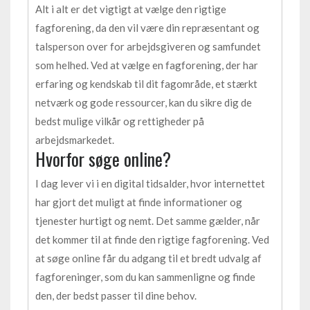
Alt i alt er det vigtigt at vælge den rigtige
fagforening, da den vil være din repræsentant og
talsperson over for arbejdsgiveren og samfundet
som helhed. Ved at vælge en fagforening, der har
erfaring og kendskab til dit fagområde, et stærkt
netværk og gode ressourcer, kan du sikre dig de
bedst mulige vilkår og rettigheder på
arbejdsmarkedet.
Hvorfor søge online?
I dag lever vi i en digital tidsalder, hvor internettet
har gjort det muligt at finde informationer og
tjenester hurtigt og nemt. Det samme gælder, når
det kommer til at finde den rigtige fagforening. Ved
at søge online får du adgang til et bredt udvalg af
fagforeninger, som du kan sammenligne og finde
den, der bedst passer til dine behov.