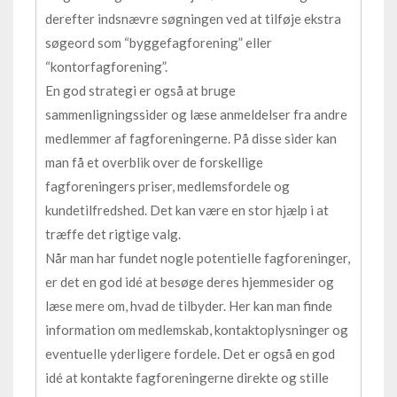
derefter indsnævre søgningen ved at tilføje ekstra
søgeord som “byggefagforening” eller
“kontorfagforening”.
En god strategi er også at bruge
sammenligningssider og læse anmeldelser fra andre
medlemmer af fagforeningerne. På disse sider kan
man få et overblik over de forskellige
fagforeningers priser, medlemsfordele og
kundetilfredshed. Det kan være en stor hjælp i at
træffe det rigtige valg.
Når man har fundet nogle potentielle fagforeninger,
er det en god idé at besøge deres hjemmesider og
læse mere om, hvad de tilbyder. Her kan man finde
information om medlemskab, kontaktoplysninger og
eventuelle yderligere fordele. Det er også en god
idé at kontakte fagforeningerne direkte og stille