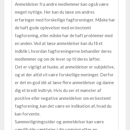
Anmeldelser fra andre medlemmer kan også være
meget nyttige. Her kan du læse om andres
erfaringer med forskellige fagforeninger. Måske har
de haft gode oplevelser med en bestemt
fagforening, eller måske har de haft problemer med
en anden. Ved at læse anmeldelser kan du få et
indblik i, hvordan fagforeningerne behandler deres
medlemmer og om de lever op til deres løfter.
Det er vigtigt at huske, at anmeldelser er subjektive,
og at der altid vil være forskellige meninger. Derfor
er det en god idé at læse flere anmeldelser og danne
dig et bredt indtryk. Hvis du ser et mønster af
positive eller negative anmeldelser om en bestemt
fagforening, kan det være en indikation af, hvad du
kan forvente.
Sammenligningssider og anmeldelser kan være
værdifulde værktøjer i din søgning efter en