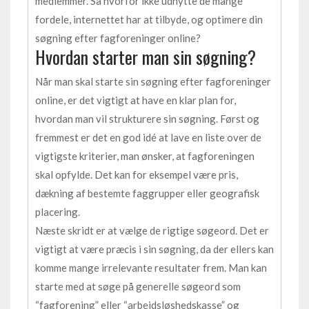
medlemmer. Så hvorfor ikke udnytte de mange
fordele, internettet har at tilbyde, og optimere din
søgning efter fagforeninger online?
Hvordan starter man sin søgning?
Når man skal starte sin søgning efter fagforeninger
online, er det vigtigt at have en klar plan for,
hvordan man vil strukturere sin søgning. Først og
fremmest er det en god idé at lave en liste over de
vigtigste kriterier, man ønsker, at fagforeningen
skal opfylde. Det kan for eksempel være pris,
dækning af bestemte faggrupper eller geografisk
placering.
Næste skridt er at vælge de rigtige søgeord. Det er
vigtigt at være præcis i sin søgning, da der ellers kan
komme mange irrelevante resultater frem. Man kan
starte med at søge på generelle søgeord som
“fagforening” eller “arbejdsløshedskasse” og