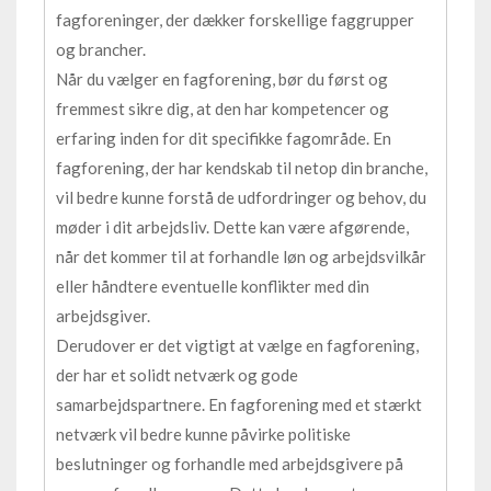
fagforeninger, der dækker forskellige faggrupper
og brancher.
Når du vælger en fagforening, bør du først og
fremmest sikre dig, at den har kompetencer og
erfaring inden for dit specifikke fagområde. En
fagforening, der har kendskab til netop din branche,
vil bedre kunne forstå de udfordringer og behov, du
møder i dit arbejdsliv. Dette kan være afgørende,
når det kommer til at forhandle løn og arbejdsvilkår
eller håndtere eventuelle konflikter med din
arbejdsgiver.
Derudover er det vigtigt at vælge en fagforening,
der har et solidt netværk og gode
samarbejdspartnere. En fagforening med et stærkt
netværk vil bedre kunne påvirke politiske
beslutninger og forhandle med arbejdsgivere på