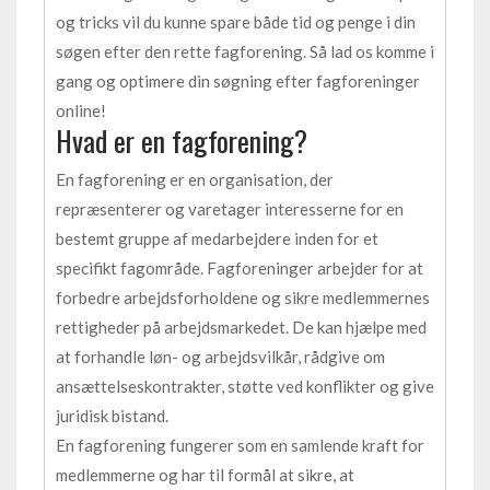
og tricks vil du kunne spare både tid og penge i din
søgen efter den rette fagforening. Så lad os komme i
gang og optimere din søgning efter fagforeninger
online!
Hvad er en fagforening?
En fagforening er en organisation, der
repræsenterer og varetager interesserne for en
bestemt gruppe af medarbejdere inden for et
specifikt fagområde. Fagforeninger arbejder for at
forbedre arbejdsforholdene og sikre medlemmernes
rettigheder på arbejdsmarkedet. De kan hjælpe med
at forhandle løn- og arbejdsvilkår, rådgive om
ansættelseskontrakter, støtte ved konflikter og give
juridisk bistand.
En fagforening fungerer som en samlende kraft for
medlemmerne og har til formål at sikre, at