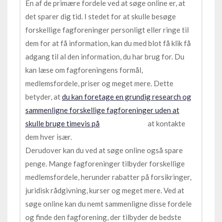
En af de primære fordele ved at søge online er, at
det sparer dig tid. I stedet for at skulle besøge
forskellige fagforeninger personligt eller ringe til
dem for at få information, kan du med blot få klik få
adgang til al den information, du har brug for. Du
kan læse om fagforeningens formål,
medlemsfordele, priser og meget mere. Dette
betyder, at
du kan foretage en grundig research og
sammenligne forskellige fagforeninger uden at
skulle bruge timevis på
at kontakte
dem hver især.
Derudover kan du ved at søge online også spare
penge. Mange fagforeninger tilbyder forskellige
medlemsfordele, herunder rabatter på forsikringer,
juridisk rådgivning, kurser og meget mere. Ved at
søge online kan du nemt sammenligne disse fordele
og finde den fagforening, der tilbyder de bedste