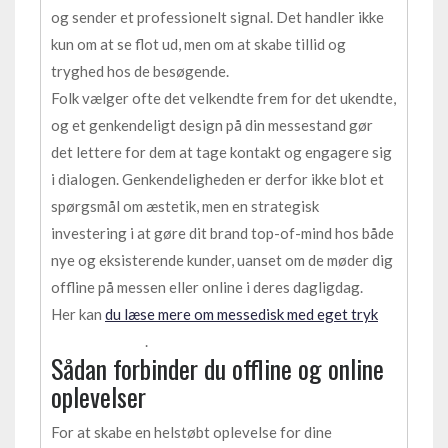
og sender et professionelt signal. Det handler ikke
kun om at se flot ud, men om at skabe tillid og
tryghed hos de besøgende.
Folk vælger ofte det velkendte frem for det ukendte,
og et genkendeligt design på din messestand gør
det lettere for dem at tage kontakt og engagere sig
i dialogen. Genkendeligheden er derfor ikke blot et
spørgsmål om æstetik, men en strategisk
investering i at gøre dit brand top-of-mind hos både
nye og eksisterende kunder, uanset om de møder dig
offline på messen eller online i deres dagligdag.
Her kan
du læse mere om messedisk med eget tryk
.
Sådan forbinder du offline og online
oplevelser
For at skabe en helstøbt oplevelse for dine