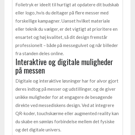
Folietryk er ideelt til hurtigt at opdatere dit budskab
eller logo, hvis du deltager på flere messer med
forskellige kampagner. Uanset hvilket materiale
eller teknik du vælger, er det vigtigt at prioritere en
ensartet og høj kvalitet, så dit design fremstår
professionelt – både på messegulvet og når billeder
fra standen deles online.
Interaktive og digitale muligheder
på messen
Digitale og interaktive løsninger har for alvor gjort
deres indtog på messer og udstillinger, og de giver
unikke muligheder for at engagere de besøgende
direkte ved messediskens design. Ved at integrere
QR-koder, touchskærme eller augmented reality kan
du skabe en sømløs forbindelse mellem det fysiske
og det digitale univers.