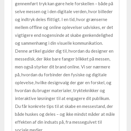
gennemført tryk kan gøre hele forskellen – både på
selve messen og i den digitale verden, hvor billeder
og indtryk deles flittigt. I en tid, hvor grænserne
mellem offline og online oplevelser udviskes, er det
vigtigere end nogensinde at skabe genkendelighed
og sammenhæng i din visuelle kommunikation.
Denne artikel guider dig til, hvordan du designer en
messedisk, der ikke bare fanger blikket på messen,
men også styrker dit brand online. Vi ser nærmere
på, hvordan du forbinder den fysiske og digitale
oplevelse, hvilke designvalg der gør en forskel, og
hvordan du bruger materialer, trykteknikker og
interaktive løsninger til at engagere dit publikum.
Du får konkrete tips til at skabe en messestand, der
både huskes og deles – og ikke mindst måder at måle
effekten af din indsats på, fra messegulvet til
sociale medier.