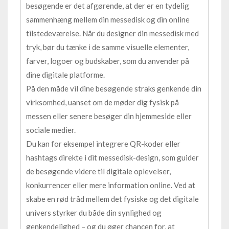
besøgende er det afgørende, at der er en tydelig
sammenhæng mellem din messedisk og din online
tilstedeværelse. Når du designer din messedisk med
tryk, bør du tænke i de samme visuelle elementer,
farver, logoer og budskaber, som du anvender på
dine digitale platforme.
På den måde vil dine besøgende straks genkende din
virksomhed, uanset om de møder dig fysisk på
messen eller senere besøger din hjemmeside eller
sociale medier.
Du kan for eksempel integrere QR-koder eller
hashtags direkte i dit messedisk-design, som guider
de besøgende videre til digitale oplevelser,
konkurrencer eller mere information online. Ved at
skabe en rød tråd mellem det fysiske og det digitale
univers styrker du både din synlighed og
genkendelighed – og du øger chancen for, at