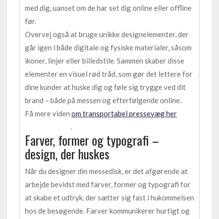
med dig, uanset om de har set dig online eller offline
før.
Overvej også at bruge unikke designelementer, der
går igen i både digitale og fysiske materialer, såsom
ikoner, linjer eller billedstile. Sammen skaber disse
elementer en visuel rød tråd, som gør det lettere for
dine kunder at huske dig og føle sig trygge ved dit
brand – både på messen og efterfølgende online.
Få mere viden
om transportabel pressevæg her
.
Farver, former og typografi –
design, der huskes
Når du designer din messedisk, er det afgørende at
arbejde bevidst med farver, former og typografi for
at skabe et udtryk, der sætter sig fast i hukommelsen
hos de besøgende. Farver kommunikerer hurtigt og