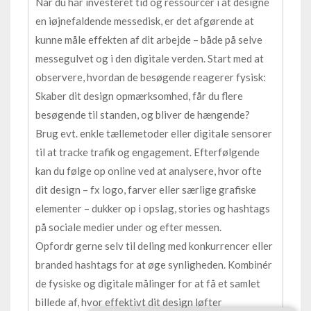
Når du har investeret tid og ressourcer i at designe
en iøjnefaldende messedisk, er det afgørende at
kunne måle effekten af dit arbejde – både på selve
messegulvet og i den digitale verden. Start med at
observere, hvordan de besøgende reagerer fysisk:
Skaber dit design opmærksomhed, får du flere
besøgende til standen, og bliver de hængende?
Brug evt. enkle tællemetoder eller digitale sensorer
til at tracke trafik og engagement. Efterfølgende
kan du følge op online ved at analysere, hvor ofte
dit design – fx logo, farver eller særlige grafiske
elementer – dukker op i opslag, stories og hashtags
på sociale medier under og efter messen.
Opfordr gerne selv til deling med konkurrencer eller
branded hashtags for at øge synligheden. Kombinér
de fysiske og digitale målinger for at få et samlet
billede af, hvor effektivt dit design løfter