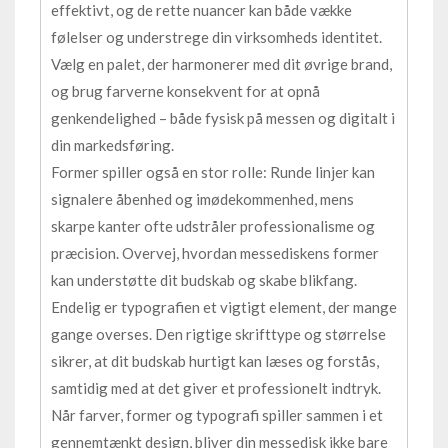
effektivt, og de rette nuancer kan både vække
følelser og understrege din virksomheds identitet.
Vælg en palet, der harmonerer med dit øvrige brand,
og brug farverne konsekvent for at opnå
genkendelighed – både fysisk på messen og digitalt i
din markedsføring.
Former spiller også en stor rolle: Runde linjer kan
signalere åbenhed og imødekommenhed, mens
skarpe kanter ofte udstråler professionalisme og
præcision. Overvej, hvordan messediskens former
kan understøtte dit budskab og skabe blikfang.
Endelig er typografien et vigtigt element, der mange
gange overses. Den rigtige skrifttype og størrelse
sikrer, at dit budskab hurtigt kan læses og forstås,
samtidig med at det giver et professionelt indtryk.
Når farver, former og typografi spiller sammen i et
gennemtænkt design, bliver din messedisk ikke bare