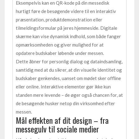
Eksempelvis kan en QR-kode på din messedisk
hurtigt føre de besøgende videre til en interaktiv
præsentation, produktdemonstration eller
tilmeldingsformular på jeres hjemmeside. Digitale
skærme kan vise dynamisk indhold, som både fanger
opmærksomheden og giver mulighed for at
opdatere budskaber løbende under messen.
Dette åbner for personlig dialog og dataindsamling,
samtidig med at du sikrer, at din visuelle identitet og
budskaber genkendes, uanset om mødet sker offline
eller online. Interaktive elementer gør ikke kun
standen mere levende – de øger også chancen for, at
de besøgende husker netop din virksomhed efter
messen.
Mål effekten af dit design – fra
messegulv til sociale medier