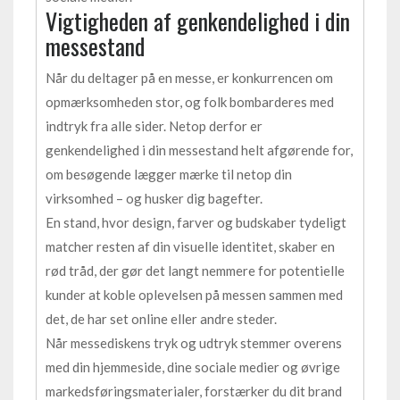
Vigtigheden af genkendelighed i din
messestand
Når du deltager på en messe, er konkurrencen om
opmærksomheden stor, og folk bombarderes med
indtryk fra alle sider. Netop derfor er
genkendelighed i din messestand helt afgørende for,
om besøgende lægger mærke til netop din
virksomhed – og husker dig bagefter.
En stand, hvor design, farver og budskaber tydeligt
matcher resten af din visuelle identitet, skaber en
rød tråd, der gør det langt nemmere for potentielle
kunder at koble oplevelsen på messen sammen med
det, de har set online eller andre steder.
Når messediskens tryk og udtryk stemmer overens
med din hjemmeside, dine sociale medier og øvrige
markedsføringsmaterialer, forstærker du dit brand