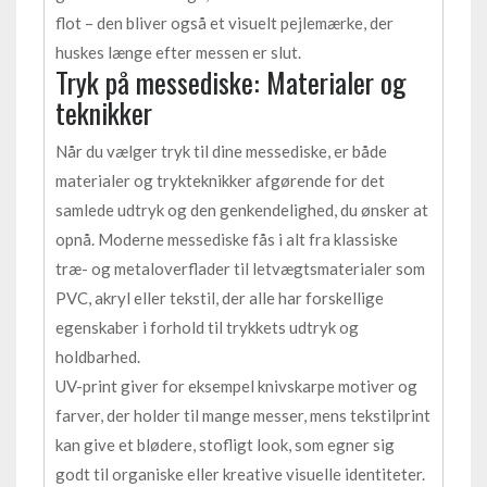
flot – den bliver også et visuelt pejlemærke, der
huskes længe efter messen er slut.
Tryk på messediske: Materialer og
teknikker
Når du vælger tryk til dine messediske, er både
materialer og trykteknikker afgørende for det
samlede udtryk og den genkendelighed, du ønsker at
opnå. Moderne messediske fås i alt fra klassiske
træ- og metaloverflader til letvægtsmaterialer som
PVC, akryl eller tekstil, der alle har forskellige
egenskaber i forhold til trykkets udtryk og
holdbarhed.
UV-print giver for eksempel knivskarpe motiver og
farver, der holder til mange messer, mens tekstilprint
kan give et blødere, stofligt look, som egner sig
godt til organiske eller kreative visuelle identiteter.