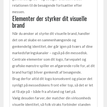
relationen til de besøgende fortsætter efter
messen.
Elementer der styrker dit visuelle
brand
Når du ønsker at styrke dit visuelle brand, handler
det om at skabe en sammenhængende og
genkendelig identitet, der går igen på tværs af dine
markedsføringskanaler – også på din messedisk.
Centrale elementer som dit logo, farvepalet og
grafiske mønstre spiller en afgørende rolle for, at dit
brand hurtigt bliver genkendt af besøgende.
Brug derfor altid dit logo konsekvent og placer det
synligt på messediskens front eller top, så det er let
at få øje på – både fra afstand og tæt på.
Vælg desuden farver, der matcher din virksomheds
visuelle identitet, så folk straks forbinder standen