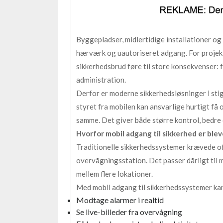
Byggepladser, midlertidige installationer og
hærværk og uautoriseret adgang. For projekt
sikkerhedsbrud føre til store konsekvenser: 
administration.
Derfor er moderne sikkerhedsløsninger i stig
styret fra mobilen kan ansvarlige hurtigt få
samme. Det giver både større kontrol, bedre 
Hvorfor mobil adgang til sikkerhed er ble
Traditionelle sikkerhedssystemer krævede oft
overvågningsstation. Det passer dårligt til
mellem flere lokationer.
Med mobil adgang til sikkerhedssystemer kan
Modtage alarmer i realtid
Se live-billeder fra overvågning