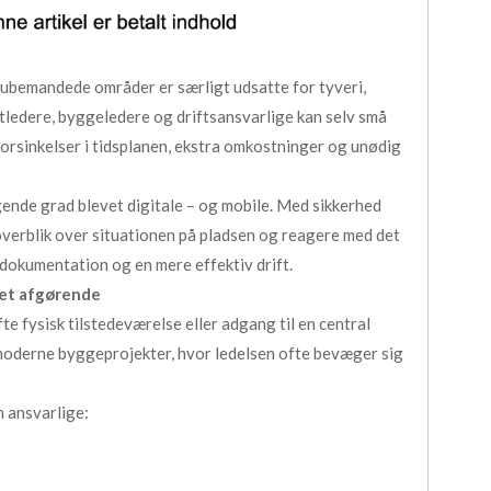
 ubemandede områder er særligt udsatte for tyveri,
ledere, byggeledere og driftsansvarlige kan selv små
forsinkelser i tidsplanen, ekstra omkostninger og unødig
ende grad blevet digitale – og mobile. Med sikkerhed
 overblik over situationen på pladsen og reagere med det
dokumentation og en mere effektiv drift.
vet afgørende
e fysisk tilstedeværelse eller adgang til en central
 moderne byggeprojekter, hvor ledelsen ofte bevæger sig
 ansvarlige: