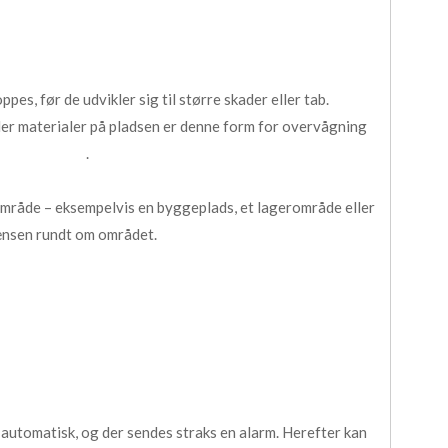
pes, før de udvikler sig til større skader eller tab.
ler materialer på pladsen er denne form for overvågning
.
område – eksempelvis en byggeplads, et lagerområde eller
rænsen rundt om området.
automatisk, og der sendes straks en alarm. Herefter kan