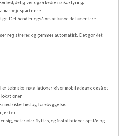
kerhed, det giver også bedre risikostyring.
 samarbejdspartnere
rtigt. Det handler også om at kunne dokumentere
ser registreres og gemmes automatisk. Det gør det
ler tekniske installationer giver mobil adgang også et
 lokationer.
sk med sikkerhed og forebyggelse.
rojekter
sig, materialer flyttes, og installationer opstår og