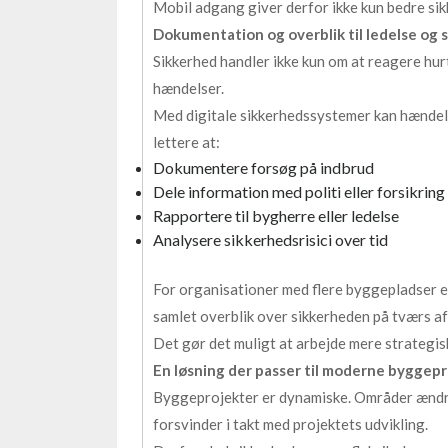
Mobil adgang giver derfor ikke kun bedre sik
Dokumentation og overblik til ledelse og
Sikkerhed handler ikke kun om at reagere hu
hændelser.
Med digitale sikkerhedssystemer kan hændel
lettere at:
Dokumentere forsøg på indbrud
Dele information med politi eller forsikring
Rapportere til bygherre eller ledelse
Analysere sikkerhedsrisici over tid
For organisationer med flere byggepladser el
samlet overblik over sikkerheden på tværs af
Det gør det muligt at arbejde mere strategi
En løsning der passer til moderne byggep
Byggeprojekter er dynamiske. Områder ændrer 
forsvinder i takt med projektets udvikling.