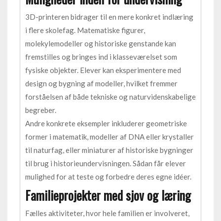
3D-printeren bidrager til en mere konkret indlæring
i flere skolefag. Matematiske figurer,
molekylemodeller og historiske genstande kan
fremstilles og bringes ind i klasseværelset som
fysiske objekter. Elever kan eksperimentere med
design og bygning af modeller, hvilket fremmer
forståelsen af både tekniske og naturvidenskabelige
begreber.
Andre konkrete eksempler inkluderer geometriske
former i matematik, modeller af DNA eller krystaller
til naturfag, eller miniaturer af historiske bygninger
til brug i historieundervisningen. Sådan får elever
mulighed for at teste og forbedre deres egne idéer.
Familieprojekter med sjov og læring
Fælles aktiviteter, hvor hele familien er involveret,