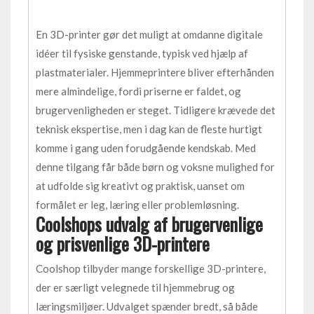
En 3D-printer gør det muligt at omdanne digitale
idéer til fysiske genstande, typisk ved hjælp af
plastmaterialer. Hjemmeprintere bliver efterhånden
mere almindelige, fordi priserne er faldet, og
brugervenligheden er steget. Tidligere krævede det
teknisk ekspertise, men i dag kan de fleste hurtigt
komme i gang uden forudgående kendskab. Med
denne tilgang får både børn og voksne mulighed for
at udfolde sig kreativt og praktisk, uanset om
formålet er leg, læring eller problemløsning.
Coolshops udvalg af brugervenlige
og prisvenlige 3D-printere
Coolshop tilbyder mange forskellige 3D-printere,
der er særligt velegnede til hjemmebrug og
læringsmiljøer. Udvalget spænder bredt, så både