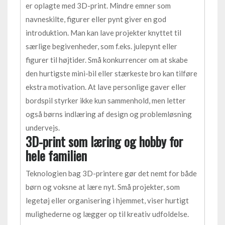
er oplagte med 3D-print. Mindre emner som
navneskilte, figurer eller pynt giver en god
introduktion. Man kan lave projekter knyttet til
særlige begivenheder, som f.eks. julepynt eller
figurer til højtider. Små konkurrencer om at skabe
den hurtigste mini-bil eller stærkeste bro kan tilføre
ekstra motivation. At lave personlige gaver eller
bordspil styrker ikke kun sammenhold, men letter
også børns indlæring af design og problemløsning
undervejs.
3D-print som læring og hobby for
hele familien
Teknologien bag 3D-printere gør det nemt for både
børn og voksne at lære nyt. Små projekter, som
legetøj eller organisering i hjemmet, viser hurtigt
mulighederne og lægger op til kreativ udfoldelse.