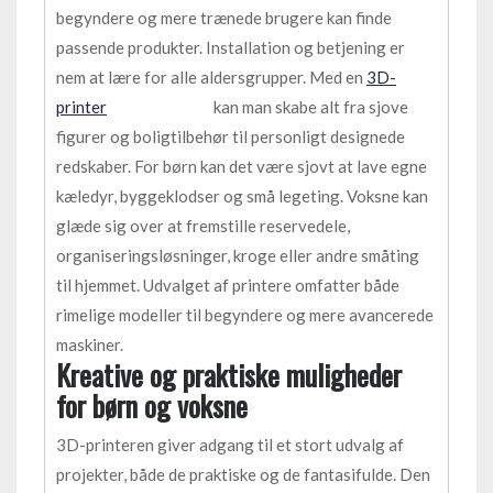
begyndere og mere trænede brugere kan finde
passende produkter. Installation og betjening er
nem at lære for alle aldersgrupper. Med en
3D-
printer
kan man skabe alt fra sjove
figurer og boligtilbehør til personligt designede
redskaber. For børn kan det være sjovt at lave egne
kæledyr, byggeklodser og små legeting. Voksne kan
glæde sig over at fremstille reservedele,
organiseringsløsninger, kroge eller andre småting
til hjemmet. Udvalget af printere omfatter både
rimelige modeller til begyndere og mere avancerede
maskiner.
Kreative og praktiske muligheder
for børn og voksne
3D-printeren giver adgang til et stort udvalg af
projekter, både de praktiske og de fantasifulde. Den