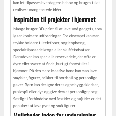
kan let tilpasses hverdagens behov og bruges til at
realisere mangeartede idéer.
Inspiration til projekter i hjemmet
Mange bruger 3D-print til at lave små gadgets, som
løser konkrete udfordringer. For eksempel kan man
trykke holdere til telefoner, nøgleophæng,
specialtilpassede kroge eller skuffeindsatser.
Derudover kan specielle reservedele, der ofte er
dyre eller svære at finde, hurtigt fremstilles i
hjemmet. På den mere kreative bane kan man lave
smykker, figurer, brikker til bordspil og personlige
gaver. Børn kan designe deres egne byggeklodser,
puslespil eller dyr og give dem et personligt præg.
Særligt i forbindelse med årstider og højtider er det
populært at lave pynt og små figurer.
Muligheder inden for undervisning