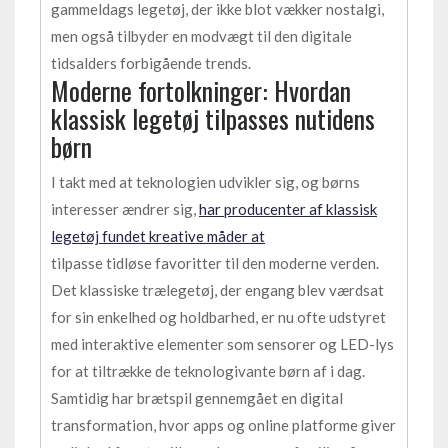
gammeldags legetøj, der ikke blot vækker nostalgi,
men også tilbyder en modvægt til den digitale
tidsalders forbigående trends.
Moderne fortolkninger: Hvordan
klassisk legetøj tilpasses nutidens
børn
I takt med at teknologien udvikler sig, og børns
interesser ændrer sig,
har producenter af klassisk
legetøj fundet kreative måder at
tilpasse tidløse favoritter til den moderne verden.
Det klassiske trælegetøj, der engang blev værdsat
for sin enkelhed og holdbarhed, er nu ofte udstyret
med interaktive elementer som sensorer og LED-lys
for at tiltrække de teknologivante børn af i dag.
Samtidig har brætspil gennemgået en digital
transformation, hvor apps og online platforme giver