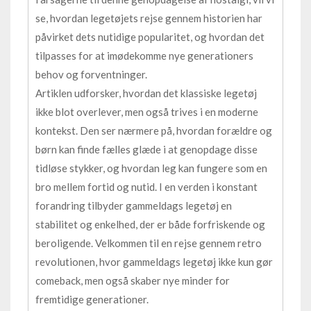
se, hvordan legetøjets rejse gennem historien har
påvirket dets nutidige popularitet, og hvordan det
tilpasses for at imødekomme nye generationers
behov og forventninger.
Artiklen udforsker, hvordan det klassiske legetøj
ikke blot overlever, men også trives i en moderne
kontekst. Den ser nærmere på, hvordan forældre og
børn kan finde fælles glæde i at genopdage disse
tidløse stykker, og hvordan leg kan fungere som en
bro mellem fortid og nutid. I en verden i konstant
forandring tilbyder gammeldags legetøj en
stabilitet og enkelhed, der er både forfriskende og
beroligende. Velkommen til en rejse gennem retro
revolutionen, hvor gammeldags legetøj ikke kun gør
comeback, men også skaber nye minder for
fremtidige generationer.