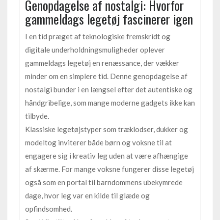
Genopdagelse af nostalgi: Hvorfor
gammeldags legetøj fascinerer igen
I en tid præget af teknologiske fremskridt og
digitale underholdningsmuligheder oplever
gammeldags legetøj en renæssance, der vækker
minder om en simplere tid. Denne genopdagelse af
nostalgi bunder i en længsel efter det autentiske og
håndgribelige, som mange moderne gadgets ikke kan
tilbyde.
Klassiske legetøjstyper som træklodser, dukker og
modeltog inviterer både børn og voksne til at
engagere sig i kreativ leg uden at være afhængige
af skærme. For mange voksne fungerer disse legetøj
også som en portal til barndommens ubekymrede
dage, hvor leg var en kilde til glæde og
opfindsomhed.