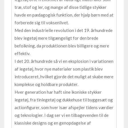
træ, stof og ler, og mange af disse tidlige stykker
havde en pædagogisk funktion, der hjalp børn med at
forberede sig til voksenlivet.
Med den industrielle revolution i det 19. århundrede
blev legetøj mere tilgængeligt for den brede
befolkning, da produktionen blev billigere og mere
effektiv.
I det 20. århundrede så vi en eksplosion i variationen
af legetøj, hvor nye materialer som plastik blev
introduceret, hvilket gjorde det muligt at skabe mere
komplekse og holdbare produkter.
Hver generation har haft sine ikoniske stykker
legetøj, fra tinlegetøj og dukkehuse til byggesæt og
actionfigurer, som hver især afspejler tidens værdier
og teknologier. I dag ser vi en tilbagevenden til de
klassiske designs og en genopdagelse af