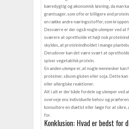
bæredygtig og økonomisk løsning, da man kan
grøntsager, som ofte er billigere end protein
en række andre næringsstoffer, som kroppen h
Desværre er der også nogle ulemper ved at få 
sværere at opretholde et højt nok proteinind
skyldes, at proteinindholdet i mange planteb
Derudover kan det være svært at opretholde 
spiser vegetabilsk protein.
En anden ulempe er, at nogle mennesker kan 
proteiner, såsom gluten eller soja. Dette ka
eller allergiske reaktioner.
Alt i alt er der både fordele og ulemper ved at
overveje ens individuelle behov og præference
konsultere en diætist eller læge for at sikre
for.
Konklusion: Hvad er bedst for 