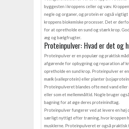
byggesten i kroppens celler og væv. Kroppen h
negle og organer, og protein er også vigtig
kroppens biokemiske processer. Det er derfor
for at opretholde en sund og stærk krop. Gode
æg og bælgfrugter.
Proteinpulver: Hvad er det og 
Proteinpulver er en populær og praktisk måde a
afgørende for opbygning og reparation af krop
opretholde en sund krop. Proteinpulver er en 
mælk (valleprotein) eller planter (sojaprotein
Proteinpulveret blandes ofte med vand eller 
eller som et mellemmåltid. Nogle bruger ogs
bagning for at øge deres proteinindtag.
Proteinpulver fungerer ved at levere en høj d
særligt nyttigt efter træning, hvor kroppen 
musklerne. Proteinpulveret er også praktisk 