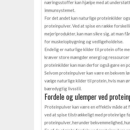
næringsstoffer kan hjælpe med at understøtt
immunsystemet.
For det andet kan naturlige proteinkilder o
proteinpulver. Ved at spise en række forskell
mejeriprodukter, kan man sikre sig, at man få
for muskelopbygning og vedligeholdelse.
Endelig er naturlige kilder til protein ofte 
kræver store mængder energi og ressourcer 
proteinkilder kan man derfor også gøre en pos
Selvom proteinpulver kan være en bekvem løsni
vælge naturlige kilder til protein, hvis man 
bæredygtig livsstil.
Fordele og ulemper ved protein
Proteinpulver kan være en effektiv måde at f
ved at spise tilstrækkeligt med proteinrige f
proteinpulver, herunder bekvemmelighed, hurt