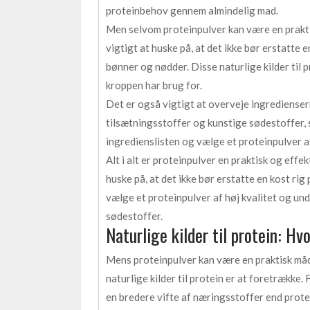
proteinbehov gennem almindelig mad.
Men selvom proteinpulver kan være en praktis
vigtigt at huske på, at det ikke bør erstatte en
bønner og nødder. Disse naturlige kilder til
kroppen har brug for.
Det er også vigtigt at overveje ingredienser
tilsætningsstoffer og kunstige sødestoffer, 
ingredienslisten og vælge et proteinpulver af
Alt i alt er proteinpulver en praktisk og effe
huske på, at det ikke bør erstatte en kost rig 
vælge et proteinpulver af høj kvalitet og u
sødestoffer.
Naturlige kilder til protein: Hv
Mens proteinpulver kan være en praktisk måde 
naturlige kilder til protein er at foretrække. 
en bredere vifte af næringsstoffer end protei