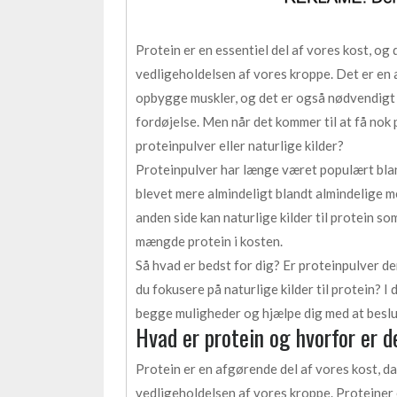
Protein er en essentiel del af vores kost, og 
vedligeholdelsen af vores kroppe. Det er en
opbygge muskler, og det er også nødvendigt
fordøjelse. Men når det kommer til at få nok 
proteinpulver eller naturlige kilder?
Proteinpulver har længe været populært blan
blevet mere almindeligt blandt almindelige m
anden side kan naturlige kilder til protein so
mængde protein i kosten.
Så hvad er bedst for dig? Er proteinpulver de
du fokusere på naturlige kilder til protein? I
begge muligheder og hjælpe dig med at beslutt
Hvad er protein og hvorfor er d
Protein er en afgørende del af vores kost, da
vedligeholdelsen af vores kroppe. Proteiner