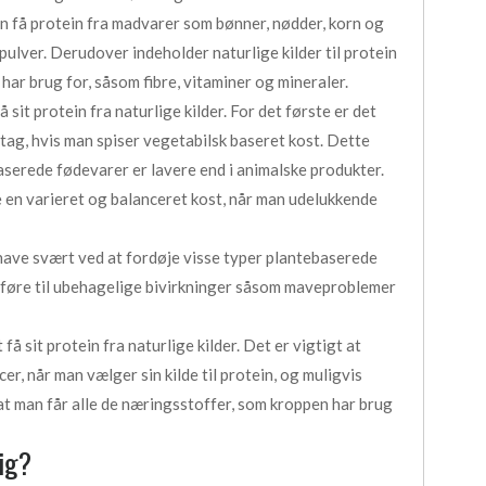
 få protein fra madvarer som bønner, nødder, korn og
pulver. Derudover indeholder naturlige kilder til protein
ar brug for, såsom fibre, vitaminer og mineraler.
sit protein fra naturlige kilder. For det første er det
tag, hvis man spiser vegetabilsk baseret kost. Dette
aserede fødevarer er lavere end i animalske produkter.
en varieret og balanceret kost, når man udelukkende
have svært ved at fordøje visse typer plantebaserede
n føre til ubehagelige bivirkninger såsom maveproblemer
 få sit protein fra naturlige kilder. Det er vigtigt at
r, når man vælger sin kilde til protein, og muligvis
, at man får alle de næringsstoffer, som kroppen har brug
dig?