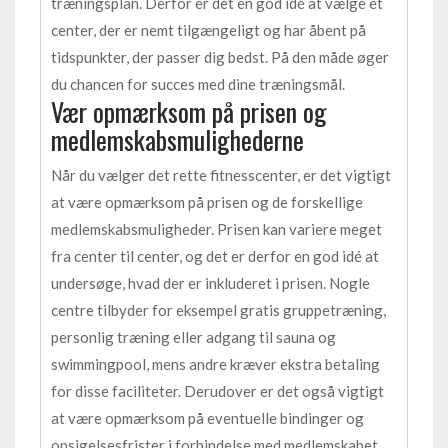
træningsplan. Derfor er det en god idé at vælge et
center, der er nemt tilgængeligt og har åbent på
tidspunkter, der passer dig bedst. På den måde øger
du chancen for succes med dine træningsmål.
Vær opmærksom på prisen og
medlemskabsmulighederne
Når du vælger det rette fitnesscenter, er det vigtigt
at være opmærksom på prisen og de forskellige
medlemskabsmuligheder. Prisen kan variere meget
fra center til center, og det er derfor en god idé at
undersøge, hvad der er inkluderet i prisen. Nogle
centre tilbyder for eksempel gratis gruppetræning,
personlig træning eller adgang til sauna og
swimmingpool, mens andre kræver ekstra betaling
for disse faciliteter. Derudover er det også vigtigt
at være opmærksom på eventuelle bindinger og
opsigelsesfrister i forbindelse med medlemskabet.