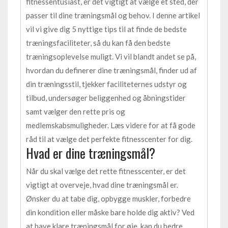
fitnessentusiast, er det vigtigt at vælge et sted, der
passer til dine træningsmål og behov. I denne artikel
vil vi give dig 5 nyttige tips til at finde de bedste
træningsfaciliteter, så du kan få den bedste
træningsoplevelse muligt. Vi vil blandt andet se på,
hvordan du definerer dine træningsmål, finder ud af
din træningsstil, tjekker faciliteternes udstyr og
tilbud, undersøger beliggenhed og åbningstider
samt vælger den rette pris og
medlemskabsmuligheder. Læs videre for at få gode
råd til at vælge det perfekte fitnesscenter for dig.
Hvad er dine træningsmål?
Når du skal vælge det rette fitnesscenter, er det
vigtigt at overveje, hvad dine træningsmål er.
Ønsker du at tabe dig, opbygge muskler, forbedre
din kondition eller måske bare holde dig aktiv? Ved
at have klare træningsmål for øje, kan du bedre