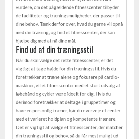
vurdere, om det pågældende fitnesscenter tilbyder
de faciliteter og træningsmuligheder, der passer til
dine behov. Tænk derfor over, hvad du gerne vil opnå
med din træning, og find et fitnesscenter, der kan
hjælpe dig med at nå dine mål.
Find ud af din træningsstil
Når du skal vælge det rette fitnesscenter, er det
vigtigt at tage højde for din træningsstil. Hvis du
foretrækker at træne alene og fokusere på cardio-
maskiner, vil et fitnesscenter med et stort udvalg af
løbebånd og cykler være ideelt for dig. Hvis du
derimod foretrækker at deltage i gruppetimer og
have en personlig træner, bør du overveje et center
med et varieret holdplan og kompetente trænere.
Det er vigtigt at vælge et fitnesscenter, der matcher
din træningsstil og behov, så du får mest muligt ud