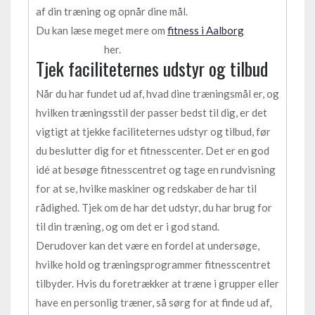
af din træning og opnår dine mål.
Du kan læse meget mere om
fitness i Aalborg
her.
Tjek faciliteternes udstyr og tilbud
Når du har fundet ud af, hvad dine træningsmål er, og
hvilken træningsstil der passer bedst til dig, er det
vigtigt at tjekke faciliteternes udstyr og tilbud, før
du beslutter dig for et fitnesscenter. Det er en god
idé at besøge fitnesscentret og tage en rundvisning
for at se, hvilke maskiner og redskaber de har til
rådighed. Tjek om de har det udstyr, du har brug for
til din træning, og om det er i god stand.
Derudover kan det være en fordel at undersøge,
hvilke hold og træningsprogrammer fitnesscentret
tilbyder. Hvis du foretrækker at træne i grupper eller
have en personlig træner, så sørg for at finde ud af,