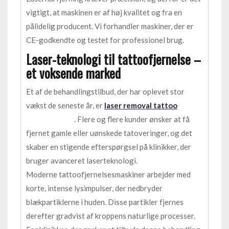
vigtigt, at maskinen er af høj kvalitet og fra en
pålidelig producent. Vi forhandler maskiner, der er
CE-godkendte og testet for professionel brug.
Laser-teknologi til tattoofjernelse –
et voksende marked
Et af de behandlingstilbud, der har oplevet stor
vækst de seneste år, er
laser removal tattoo
. Flere og flere kunder ønsker at få
fjernet gamle eller uønskede tatoveringer, og det
skaber en stigende efterspørgsel på klinikker, der
bruger avanceret laserteknologi.
Moderne tattoofjernelsesmaskiner arbejder med
korte, intense lysimpulser, der nedbryder
blækpartiklerne i huden. Disse partikler fjernes
derefter gradvist af kroppens naturlige processer.