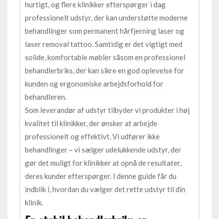
hurtigt, og flere klinikker efterspørger i dag
professionelt udstyr, der kan understøtte moderne
behandlinger som permanent hårfjerning laser og
laser removal tattoo. Samtidig er det vigtigt med
solide, komfortable møbler såsom en professionel
behandlerbriks, der kan sikre en god oplevelse for
kunden og ergonomiske arbejdsforhold for
behandleren.
Som leverandør af udstyr tilbyder vi produkter i høj
kvalitet til klinikker, der ønsker at arbejde
professionelt og effektivt. Vi udfører ikke
behandlinger – vi sælger udelukkende udstyr, der
gør det muligt for klinikker at opnå de resultater,
deres kunder efterspørger. I denne guide får du
indblik i, hvordan du vælger det rette udstyr til din
klinik.