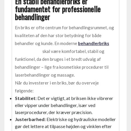
En stabil behandlerbriks er
fundamentet for professionelle
behandlinger
En briks er ofte centrum for behandlingsrummet, og
kvaliteten af den har stor betydning for både
behandler og kunde. En moderne
behandlerbriks
skal være komfortabel, stabil og
funktionel, da den bruges i et bredt udvalg af
behandlinger – lige fra kosmetiske procedurer til
laserbehandlinger og massage.
Når du investerer i en briks, bør du overveje
følgende:
Stabilitet:
Det er vigtigt, at briksen ikke vibrerer
eller vipper under behandlinger, især ved
laserprocedurer, der kræver præcision.
Justerbarhed:
Elektriske og hydrauliske modeller
gør det lettere at tilpasse højden og vinklen efter