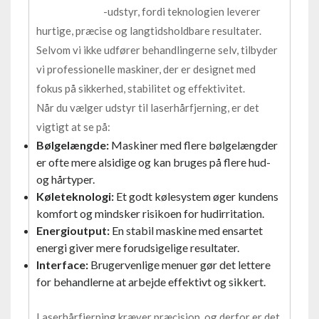
-udstyr, fordi teknologien leverer
hurtige, præcise og langtidsholdbare resultater.
Selvom vi ikke udfører behandlingerne selv, tilbyder
vi professionelle maskiner, der er designet med
fokus på sikkerhed, stabilitet og effektivitet.
Når du vælger udstyr til laserhårfjerning, er det
vigtigt at se på:
Bølgelængde:
Maskiner med flere bølgelængder
er ofte mere alsidige og kan bruges på flere hud-
og hårtyper.
Køleteknologi:
Et godt kølesystem øger kundens
komfort og mindsker risikoen for hudirritation.
Energioutput:
En stabil maskine med ensartet
energi giver mere forudsigelige resultater.
Interface:
Brugervenlige menuer gør det lettere
for behandlerne at arbejde effektivt og sikkert.
Laserhårfjerning kræver præcision, og derfor er det