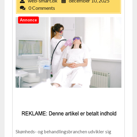
web-smart.dk
december 10, 2025
0 Comments
Annonce
Skønheds- og behandlingsbranchen udvikler sig