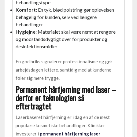
behandlingstype.
Komfort:
En tyk, blød polstring gør oplevelsen
behagelig for kunden, selv ved længere
behandlinger.
Hygiejne:
Materialet skal være nemt at rengøre
og modstandsdygtigt over for produkter og
desinfektionsmidler.
En god briks signalerer professionalisme og gør
arbejdsdagen lettere, samtidig med at kunderne
føler sig mere trygge.
Permanent hårfjerning med laser –
derfor er teknologien så
eftertragtet
Laserbaseret hårfjerning er i dag en af de mest
populære kosmetiske behandlinger. Klinikker
investerer i
permanent hårfjerning laser