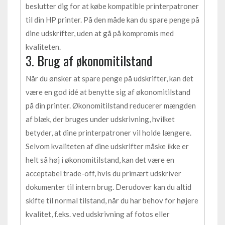
beslutter dig for at købe kompatible printerpatroner
til din HP printer. På den måde kan du spare penge på
dine udskrifter, uden at gå på kompromis med
kvaliteten.
3. Brug af økonomitilstand
Når du ønsker at spare penge på udskrifter, kan det
være en god idé at benytte sig af økonomitilstand
på din printer. Økonomitilstand reducerer mængden
af blæk, der bruges under udskrivning, hvilket
betyder, at dine printerpatroner vil holde længere.
Selvom kvaliteten af dine udskrifter måske ikke er
helt så høj i økonomitilstand, kan det være en
acceptabel trade-off, hvis du primært udskriver
dokumenter til intern brug. Derudover kan du altid
skifte til normal tilstand, når du har behov for højere
kvalitet, f.eks. ved udskrivning af fotos eller