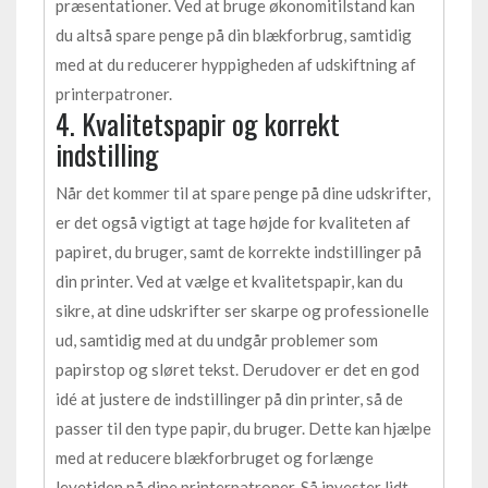
præsentationer. Ved at bruge økonomitilstand kan
du altså spare penge på din blækforbrug, samtidig
med at du reducerer hyppigheden af udskiftning af
printerpatroner.
4. Kvalitetspapir og korrekt
indstilling
Når det kommer til at spare penge på dine udskrifter,
er det også vigtigt at tage højde for kvaliteten af
papiret, du bruger, samt de korrekte indstillinger på
din printer. Ved at vælge et kvalitetspapir, kan du
sikre, at dine udskrifter ser skarpe og professionelle
ud, samtidig med at du undgår problemer som
papirstop og sløret tekst. Derudover er det en god
idé at justere de indstillinger på din printer, så de
passer til den type papir, du bruger. Dette kan hjælpe
med at reducere blækforbruget og forlænge
levetiden på dine printerpatroner. Så invester lidt