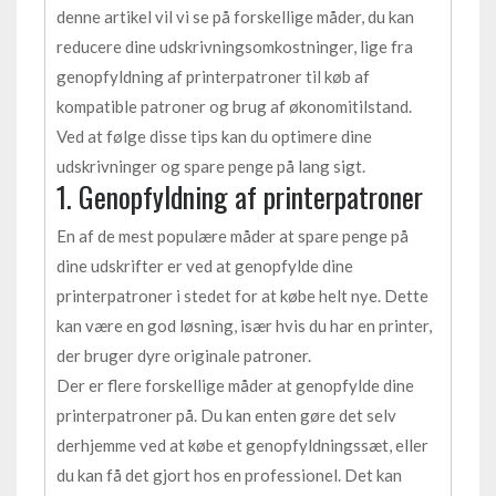
denne artikel vil vi se på forskellige måder, du kan
reducere dine udskrivningsomkostninger, lige fra
genopfyldning af printerpatroner til køb af
kompatible patroner og brug af økonomitilstand.
Ved at følge disse tips kan du optimere dine
udskrivninger og spare penge på lang sigt.
1. Genopfyldning af printerpatroner
En af de mest populære måder at spare penge på
dine udskrifter er ved at genopfylde dine
printerpatroner i stedet for at købe helt nye. Dette
kan være en god løsning, især hvis du har en printer,
der bruger dyre originale patroner.
Der er flere forskellige måder at genopfylde dine
printerpatroner på. Du kan enten gøre det selv
derhjemme ved at købe et genopfyldningssæt, eller
du kan få det gjort hos en professionel. Det kan