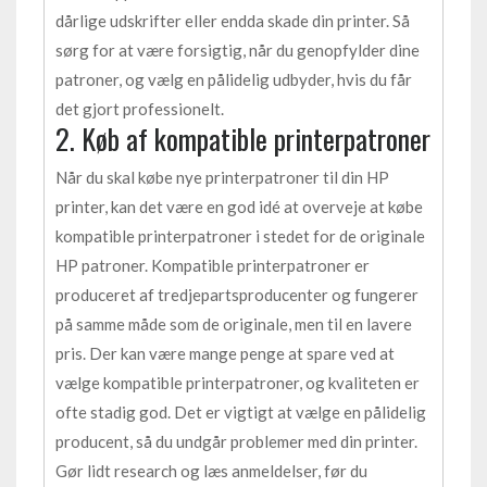
dårlige udskrifter eller endda skade din printer. Så
sørg for at være forsigtig, når du genopfylder dine
patroner, og vælg en pålidelig udbyder, hvis du får
det gjort professionelt.
2. Køb af kompatible printerpatroner
Når du skal købe nye printerpatroner til din HP
printer, kan det være en god idé at overveje at købe
kompatible printerpatroner i stedet for de originale
HP patroner. Kompatible printerpatroner er
produceret af tredjepartsproducenter og fungerer
på samme måde som de originale, men til en lavere
pris. Der kan være mange penge at spare ved at
vælge kompatible printerpatroner, og kvaliteten er
ofte stadig god. Det er vigtigt at vælge en pålidelig
producent, så du undgår problemer med din printer.
Gør lidt research og læs anmeldelser, før du