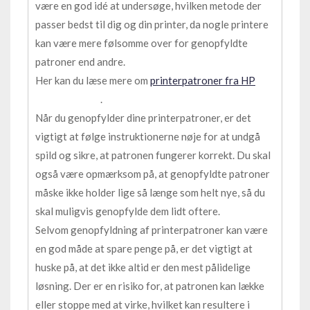
være en god idé at undersøge, hvilken metode der
passer bedst til dig og din printer, da nogle printere
kan være mere følsomme over for genopfyldte
patroner end andre.
Her kan du læse mere om
printerpatroner fra HP
.
Når du genopfylder dine printerpatroner, er det
vigtigt at følge instruktionerne nøje for at undgå
spild og sikre, at patronen fungerer korrekt. Du skal
også være opmærksom på, at genopfyldte patroner
måske ikke holder lige så længe som helt nye, så du
skal muligvis genopfylde dem lidt oftere.
Selvom genopfyldning af printerpatroner kan være
en god måde at spare penge på, er det vigtigt at
huske på, at det ikke altid er den mest pålidelige
løsning. Der er en risiko for, at patronen kan lække
eller stoppe med at virke, hvilket kan resultere i