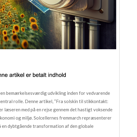
il en bemærkelsesværdig udvikling inden for vedvarende
ntral rolle. Denne artikel, “Fra solskin til stikkontakt:
ger læseren med på en rejse gennem det hastigt voksende
økonomi og miljø. Solcellernes fremmarch repræsenterer
så en dybtgående transformation af den globale