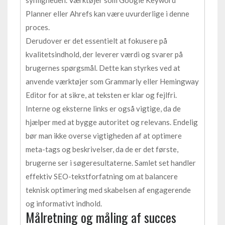
Planner eller Ahrefs kan være uvurderlige i denne
proces.
Derudover er det essentielt at fokusere på
kvalitetsindhold, der leverer værdi og svarer på
brugernes spørgsmål. Dette kan styrkes ved at
anvende værktøjer som Grammarly eller Hemingway
Editor for at sikre, at teksten er klar og fejlfri.
Interne og eksterne links er også vigtige, da de
hjælper med at bygge autoritet og relevans. Endelig
bør man ikke overse vigtigheden af at optimere
meta-tags og beskrivelser, da de er det første,
brugerne ser i søgeresultaterne. Samlet set handler
effektiv SEO-tekstforfatning om at balancere
teknisk optimering med skabelsen af engagerende
og informativt indhold.
Målretning og måling af succes