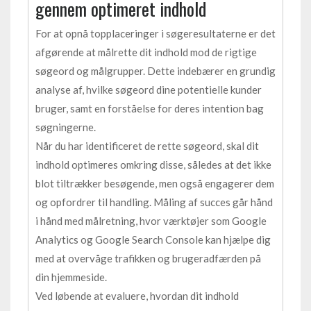
gennem optimeret indhold
For at opnå topplaceringer i søgeresultaterne er det
afgørende at målrette dit indhold mod de rigtige
søgeord og målgrupper. Dette indebærer en grundig
analyse af, hvilke søgeord dine potentielle kunder
bruger, samt en forståelse for deres intention bag
søgningerne.
Når du har identificeret de rette søgeord, skal dit
indhold optimeres omkring disse, således at det ikke
blot tiltrækker besøgende, men også engagerer dem
og opfordrer til handling. Måling af succes går hånd
i hånd med målretning, hvor værktøjer som Google
Analytics og Google Search Console kan hjælpe dig
med at overvåge trafikken og brugeradfærden på
din hjemmeside.
Ved løbende at evaluere, hvordan dit indhold