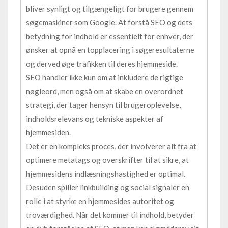
bliver synligt og tilgængeligt for brugere gennem
søgemaskiner som Google. At forstå SEO og dets
betydning for indhold er essentielt for enhver, der
ønsker at opnå en topplacering i søgeresultaterne
og derved øge trafikken til deres hjemmeside.
SEO handler ikke kun om at inkludere de rigtige
nøgleord, men også om at skabe en overordnet
strategi, der tager hensyn til brugeroplevelse,
indholdsrelevans og tekniske aspekter af
hjemmesiden.
Det er en kompleks proces, der involverer alt fra at
optimere metatags og overskrifter til at sikre, at
hjemmesidens indlæsningshastighed er optimal.
Desuden spiller linkbuilding og social signaler en
rolle i at styrke en hjemmesides autoritet og
troværdighed. Når det kommer til indhold, betyder