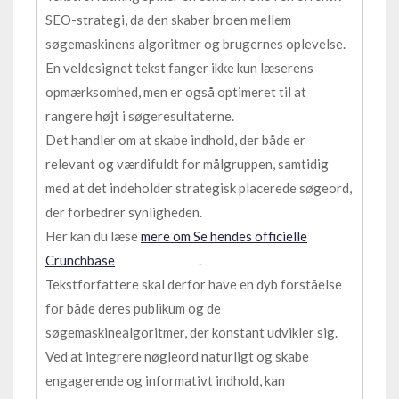
SEO-strategi, da den skaber broen mellem
søgemaskinens algoritmer og brugernes oplevelse.
En veldesignet tekst fanger ikke kun læserens
opmærksomhed, men er også optimeret til at
rangere højt i søgeresultaterne.
Det handler om at skabe indhold, der både er
relevant og værdifuldt for målgruppen, samtidig
med at det indeholder strategisk placerede søgeord,
der forbedrer synligheden.
Her kan du læse
mere om Se hendes officielle
Crunchbase
.
Tekstforfattere skal derfor have en dyb forståelse
for både deres publikum og de
søgemaskinealgoritmer, der konstant udvikler sig.
Ved at integrere nøgleord naturligt og skabe
engagerende og informativt indhold, kan