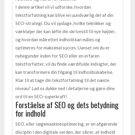
I denne artikel vil vi udforske, hvordan
tekstforfatning kan blive en uundværlig del af din
SEO-strategi. Du vil opdage, hvilke teknikker og
værktøjer der kan løfte din skrivestil til nye højder,
og hvordan målrettet indhold kan måles og
optimeres for maksimal succes. Uanset om du er
nybegynder inden for SEO eller en erfaren
tekstforfatter, vil du finde værdifulde indsigter, der
kan transformere din tilgang til indholdsskabelse.
Klar til at tage din tekstforfatning til det næste
niveau? Lad os dykke ned i detaljerne og gøre dine
ord til en SEO-superkraft!
Forståelse af SEO og dets betydning
for indhold
SEO, eller søgemaskineoptimering, er en afgørende
disciplin i den digitale verden, der sikrer, at indhold