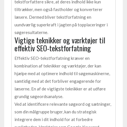
tekstforfattere sikre, at deres indhold ikke kun
tiltrækker, men også fastholder og konverterer
læsere. Dermed bliver tekstforfatning en
uundværlig superkraft i jagten på topplaceringer i
søgeresultaterne.
Vigtige teknikker og værktøjer til
effektiv SEO-tekstforfatning
Effektiv SEO-tekstforfatning kræver en
kombination af teknikker og værktøjer, der kan
hjælpe med at optimere indhold til søgemaskinerne,
samtidig med at det forbliver engagerende for
læserne. En af de vigtigste teknikker er at udføre
grundig søgeordsanalyse.
Ved at identificere relevante søgeord og sætninger,
som din målgruppe bruger, kan du strategisk
integrere dem i dit indhold for at forbedre
synligheden. Værktøjer som Google Keyword