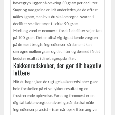
havregryn ligger på omkring 30 gram per deciliter.
Smør og margarine er lidt anderledes, da de oftest
måles i gram, men hvis du skal omregne, svarer 1
deciliter smeltet smør til cirka 90 gram.
Mælk og vand er nemmere, fordi 1 deciliter vejer tæt
på 100 gram. Det er altså vigtigt at kende vægten
på de mest brugte ingredienser, så du nemt kan
omregne mellem gram og deciliter og dermed få det
bedste resultat i dine bageopskrifter.
Køkkenredskaber, der gør dit bageliv
lettere
Når du bager, kan de rigtige køkkenredskaber gøre
hele forskellen på et vellykket resultat og en
frustrerende oplevelse. Først og fremmest er en
digital køkkenvægt uundværlig, når du skal måle
ingredienser præcist – især når opskriften angiver