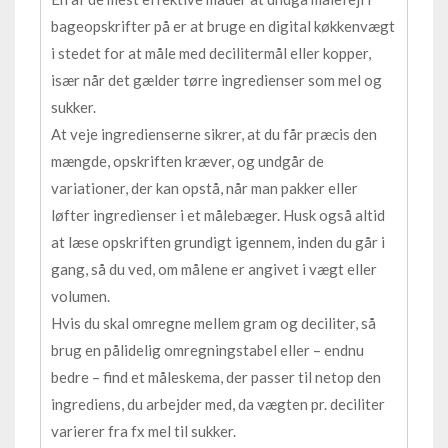
bageopskrifter på er at bruge en digital køkkenvægt
i stedet for at måle med decilitermål eller kopper,
især når det gælder tørre ingredienser som mel og
sukker.
At veje ingredienserne sikrer, at du får præcis den
mængde, opskriften kræver, og undgår de
variationer, der kan opstå, når man pakker eller
løfter ingredienser i et målebæger. Husk også altid
at læse opskriften grundigt igennem, inden du går i
gang, så du ved, om målene er angivet i vægt eller
volumen.
Hvis du skal omregne mellem gram og deciliter, så
brug en pålidelig omregningstabel eller – endnu
bedre – find et måleskema, der passer til netop den
ingrediens, du arbejder med, da vægten pr. deciliter
varierer fra fx mel til sukker.