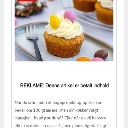
Når du står midt i et bageprojekt og opskriften
beder om 100 gram mel, men din køkkenvægt
mangler – hvad gør du så? Eller når du vil halvere
eller fordoble en opskrift, men pludselig skal regne