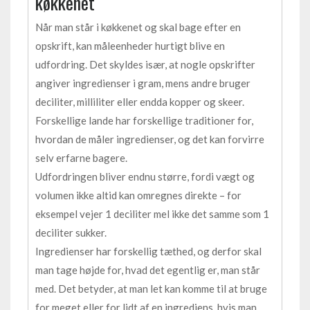
køkkenet
Når man står i køkkenet og skal bage efter en
opskrift, kan måleenheder hurtigt blive en
udfordring. Det skyldes især, at nogle opskrifter
angiver ingredienser i gram, mens andre bruger
deciliter, milliliter eller endda kopper og skeer.
Forskellige lande har forskellige traditioner for,
hvordan de måler ingredienser, og det kan forvirre
selv erfarne bagere.
Udfordringen bliver endnu større, fordi vægt og
volumen ikke altid kan omregnes direkte – for
eksempel vejer 1 deciliter mel ikke det samme som 1
deciliter sukker.
Ingredienser har forskellig tæthed, og derfor skal
man tage højde for, hvad det egentlig er, man står
med. Det betyder, at man let kan komme til at bruge
for meget eller for lidt af en ingrediens, hvis man