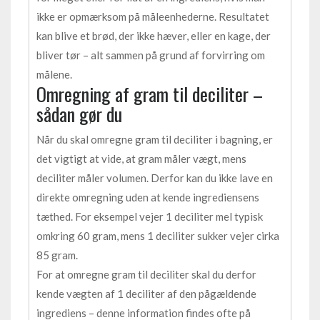
ikke er opmærksom på måleenhederne. Resultatet
kan blive et brød, der ikke hæver, eller en kage, der
bliver tør – alt sammen på grund af forvirring om
målene.
Omregning af gram til deciliter –
sådan gør du
Når du skal omregne gram til deciliter i bagning, er
det vigtigt at vide, at gram måler vægt, mens
deciliter måler volumen. Derfor kan du ikke lave en
direkte omregning uden at kende ingrediensens
tæthed. For eksempel vejer 1 deciliter mel typisk
omkring 60 gram, mens 1 deciliter sukker vejer cirka
85 gram.
For at omregne gram til deciliter skal du derfor
kende vægten af 1 deciliter af den pågældende
ingrediens – denne information findes ofte på