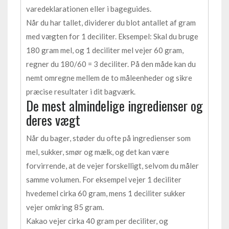
varedeklarationen eller i bageguides.
Når du har tallet, dividerer du blot antallet af gram
med vægten for 1 deciliter. Eksempel: Skal du bruge
180 gram mel, og 1 deciliter mel vejer 60 gram,
regner du 180/60 = 3 deciliter. På den måde kan du
nemt omregne mellem de to måleenheder og sikre
præcise resultater i dit bagværk.
De mest almindelige ingredienser og
deres vægt
Når du bager, støder du ofte på ingredienser som
mel, sukker, smør og mælk, og det kan være
forvirrende, at de vejer forskelligt, selvom du måler
samme volumen. For eksempel vejer 1 deciliter
hvedemel cirka 60 gram, mens 1 deciliter sukker
vejer omkring 85 gram.
Kakao vejer cirka 40 gram per deciliter, og