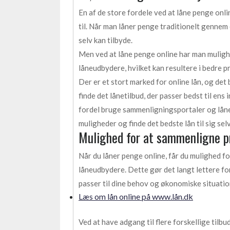
En af de store fordele ved at låne penge onl
til. Når man låner penge traditionelt gennem
selv kan tilbyde.
Men ved at låne penge online har man muligh
låneudbydere, hvilket kan resultere i bedre pr
Der er et stort marked for online lån, og det
finde det lånetilbud, der passer bedst til en
fordel bruge sammenligningsportaler og lånep
muligheder og finde det bedste lån til sig selv
Mulighed for at sammenligne pr
Når du låner penge online, får du mulighed fo
låneudbydere. Dette gør det langt lettere fo
passer til dine behov og økonomiske situatio
Læs om lån online på www.lån.dk
Ved at have adgang til flere forskellige tilb