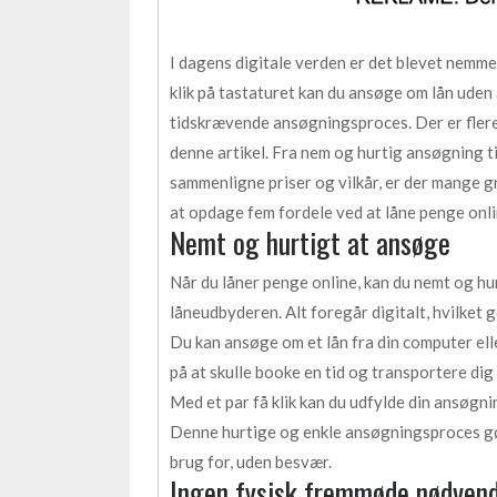
I dagens digitale verden er det blevet nemme
klik på tastaturet kan du ansøge om lån uden 
tidskrævende ansøgningsproces. Der er flere 
denne artikel. Fra nem og hurtig ansøgning t
sammenligne priser og vilkår, er der mange gr
at opdage fem fordele ved at låne penge onli
Nemt og hurtigt at ansøge
Når du låner penge online, kan du nemt og hu
låneudbyderen. Alt foregår digitalt, hvilket
Du kan ansøge om et lån fra din computer ell
på at skulle booke en tid og transportere dig ti
Med et par få klik kan du udfylde din ansøgni
Denne hurtige og enkle ansøgningsproces gør 
brug for, uden besvær.
Ingen fysisk fremmøde nødven