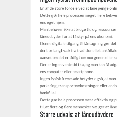
En af de store fordele ved at låne penge onli
Dette gør hele processen meget mere bekvem 
ens eget hjem.
Man behøver ikke at bruge tid og ressourcer på
låneudbyder for at få styr på ens økonomi.
Denne digitale tilgang til låntagning gør de
der bor langt væk fra traditionelle bankfilia
uanset om det er tidligt om morgenen eller s
Der er ingen ventetid i kø, og man kan få adga
ens computer eller smartphone.
Ingen fysisk fremmøde betyder også, at man 
parkering, transportomkostninger eller andre
bankfilial.
Dette gør hele processen mere effektiv og pr
til, at flere og flere mennesker vælger at låne
Større udvalg af låneudbydere