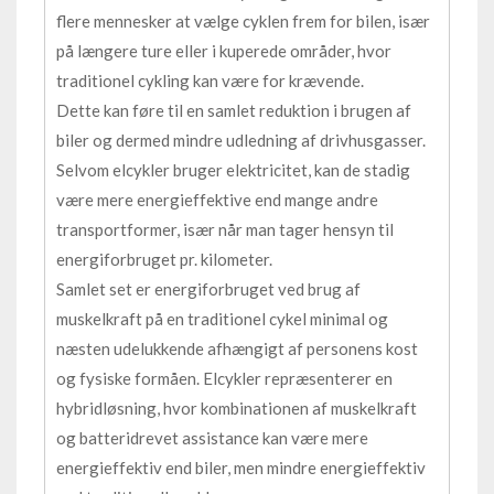
flere mennesker at vælge cyklen frem for bilen, især
på længere ture eller i kuperede områder, hvor
traditionel cykling kan være for krævende.
Dette kan føre til en samlet reduktion i brugen af
biler og dermed mindre udledning af drivhusgasser.
Selvom elcykler bruger elektricitet, kan de stadig
være mere energieffektive end mange andre
transportformer, især når man tager hensyn til
energiforbruget pr. kilometer.
Samlet set er energiforbruget ved brug af
muskelkraft på en traditionel cykel minimal og
næsten udelukkende afhængigt af personens kost
og fysiske formåen. Elcykler repræsenterer en
hybridløsning, hvor kombinationen af muskelkraft
og batteridrevet assistance kan være mere
energieffektiv end biler, men mindre energieffektiv