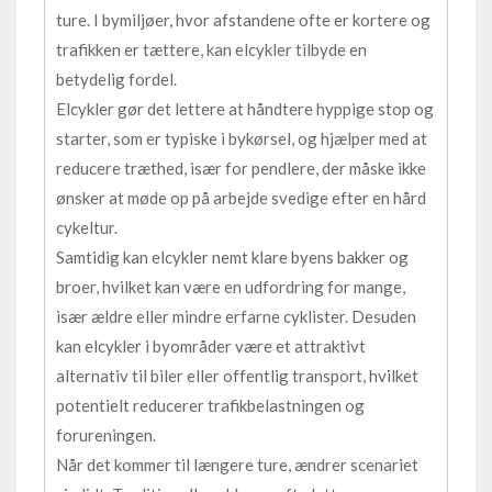
ture. I bymiljøer, hvor afstandene ofte er kortere og
trafikken er tættere, kan elcykler tilbyde en
betydelig fordel.
Elcykler gør det lettere at håndtere hyppige stop og
starter, som er typiske i bykørsel, og hjælper med at
reducere træthed, især for pendlere, der måske ikke
ønsker at møde op på arbejde svedige efter en hård
cykeltur.
Samtidig kan elcykler nemt klare byens bakker og
broer, hvilket kan være en udfordring for mange,
især ældre eller mindre erfarne cyklister. Desuden
kan elcykler i byområder være et attraktivt
alternativ til biler eller offentlig transport, hvilket
potentielt reducerer trafikbelastningen og
forureningen.
Når det kommer til længere ture, ændrer scenariet