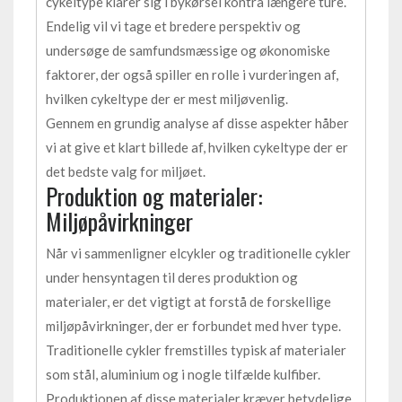
cykeltype klarer sig i bykørsel kontra længere ture.
Endelig vil vi tage et bredere perspektiv og
undersøge de samfundsmæssige og økonomiske
faktorer, der også spiller en rolle i vurderingen af,
hvilken cykeltype der er mest miljøvenlig.
Gennem en grundig analyse af disse aspekter håber
vi at give et klart billede af, hvilken cykeltype der er
det bedste valg for miljøet.
Produktion og materialer:
Miljøpåvirkninger
Når vi sammenligner elcykler og traditionelle cykler
under hensyntagen til deres produktion og
materialer, er det vigtigt at forstå de forskellige
miljøpåvirkninger, der er forbundet med hver type.
Traditionelle cykler fremstilles typisk af materialer
som stål, aluminium og i nogle tilfælde kulfiber.
Produktionen af disse materialer kræver betydelige