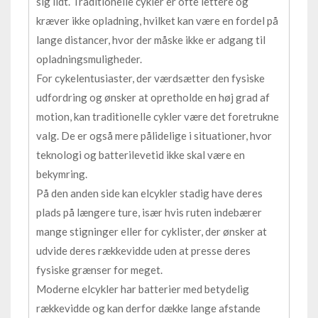
sig lidt. Traditionelle cykler er ofte lettere og
kræver ikke opladning, hvilket kan være en fordel på
lange distancer, hvor der måske ikke er adgang til
opladningsmuligheder.
For cykelentusiaster, der værdsætter den fysiske
udfordring og ønsker at opretholde en høj grad af
motion, kan traditionelle cykler være det foretrukne
valg. De er også mere pålidelige i situationer, hvor
teknologi og batterilevetid ikke skal være en
bekymring.
På den anden side kan elcykler stadig have deres
plads på længere ture, især hvis ruten indebærer
mange stigninger eller for cyklister, der ønsker at
udvide deres rækkevidde uden at presse deres
fysiske grænser for meget.
Moderne elcykler har batterier med betydelig
rækkevidde og kan derfor dække lange afstande