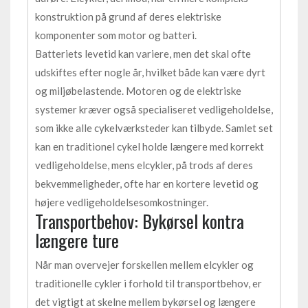
konstruktion på grund af deres elektriske
komponenter som motor og batteri.
Batteriets levetid kan variere, men det skal ofte
udskiftes efter nogle år, hvilket både kan være dyrt
og miljøbelastende. Motoren og de elektriske
systemer kræver også specialiseret vedligeholdelse,
som ikke alle cykelværksteder kan tilbyde. Samlet set
kan en traditionel cykel holde længere med korrekt
vedligeholdelse, mens elcykler, på trods af deres
bekvemmeligheder, ofte har en kortere levetid og
højere vedligeholdelsesomkostninger.
Transportbehov: Bykørsel kontra
længere ture
Når man overvejer forskellen mellem elcykler og
traditionelle cykler i forhold til transportbehov, er
det vigtigt at skelne mellem bykørsel og længere