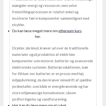
mængder energi og ressourcer, men selve
fremstillingsprocessen er relativt enkel og
involverer færre komponenter sammenlignet med
elcykler.
Du kan læse meget mere om
ethereum kurs
her.
Elcykler, derimod, kræver ud over de traditionelle
materialer også produktion af elektriske
komponenter som motorer, batterier og avancerede
elektroniske systemer. Batteriproduktionen, især
for lithium-ion-batterier, er en proces med høj
miljøpåvirkning, da den kræver minedrift af sjældne
jordmetaller, som både er energikrævende og har
store miljømæssige konsekvenser, såsom
jordforringelse og vandforurening.
Her kan du læse mere om
el cykel
.