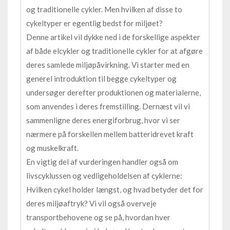
og traditionelle cykler. Men hvilken af disse to
cykeltyper er egentlig bedst for miljøet?
Denne artikel vil dykke ned i de forskellige aspekter
af både elcykler og traditionelle cykler for at afgøre
deres samlede miljøpåvirkning. Vi starter med en
generel introduktion til begge cykeltyper og
undersøger derefter produktionen og materialerne,
som anvendes i deres fremstilling. Dernæst vil vi
sammenligne deres energiforbrug, hvor vi ser
nærmere på forskellen mellem batteridrevet kraft
og muskelkraft.
En vigtig del af vurderingen handler også om
livscyklussen og vedligeholdelsen af cyklerne:
Hvilken cykel holder længst, og hvad betyder det for
deres miljøaftryk? Vi vil også overveje
transportbehovene og se på, hvordan hver