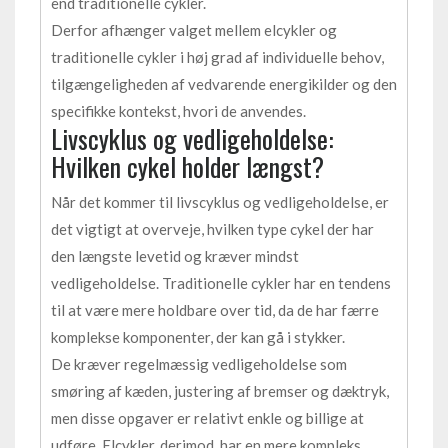
end traditionelle cykler.
Derfor afhænger valget mellem elcykler og
traditionelle cykler i høj grad af individuelle behov,
tilgængeligheden af vedvarende energikilder og den
specifikke kontekst, hvori de anvendes.
Livscyklus og vedligeholdelse:
Hvilken cykel holder længst?
Når det kommer til livscyklus og vedligeholdelse, er
det vigtigt at overveje, hvilken type cykel der har
den længste levetid og kræver mindst
vedligeholdelse. Traditionelle cykler har en tendens
til at være mere holdbare over tid, da de har færre
komplekse komponenter, der kan gå i stykker.
De kræver regelmæssig vedligeholdelse som
smøring af kæden, justering af bremser og dæktryk,
men disse opgaver er relativt enkle og billige at
udføre. Elcykler, derimod, har en mere kompleks