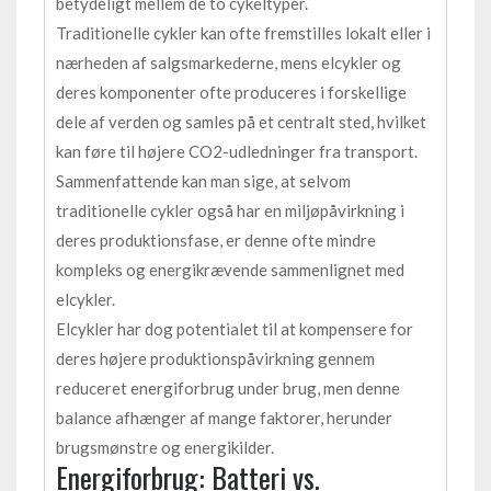
betydeligt mellem de to cykeltyper.
Traditionelle cykler kan ofte fremstilles lokalt eller i
nærheden af salgsmarkederne, mens elcykler og
deres komponenter ofte produceres i forskellige
dele af verden og samles på et centralt sted, hvilket
kan føre til højere CO2-udledninger fra transport.
Sammenfattende kan man sige, at selvom
traditionelle cykler også har en miljøpåvirkning i
deres produktionsfase, er denne ofte mindre
kompleks og energikrævende sammenlignet med
elcykler.
Elcykler har dog potentialet til at kompensere for
deres højere produktionspåvirkning gennem
reduceret energiforbrug under brug, men denne
balance afhænger af mange faktorer, herunder
brugsmønstre og energikilder.
Energiforbrug: Batteri vs.