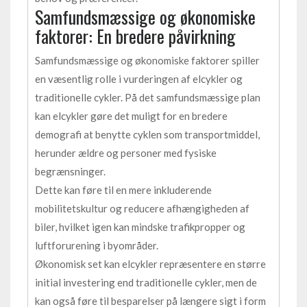
Samfundsmæssige og økonomiske
faktorer: En bredere påvirkning
Samfundsmæssige og økonomiske faktorer spiller
en væsentlig rolle i vurderingen af elcykler og
traditionelle cykler. På det samfundsmæssige plan
kan elcykler gøre det muligt for en bredere
demografi at benytte cyklen som transportmiddel,
herunder ældre og personer med fysiske
begrænsninger.
Dette kan føre til en mere inkluderende
mobilitetskultur og reducere afhængigheden af
biler, hvilket igen kan mindske trafikpropper og
luftforurening i byområder.
Økonomisk set kan elcykler repræsentere en større
initial investering end traditionelle cykler, men de
kan også føre til besparelser på længere sigt i form