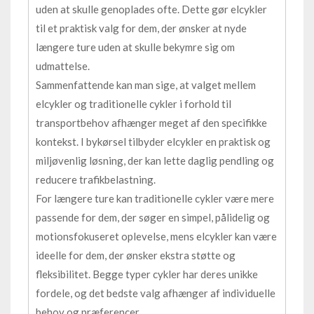
uden at skulle genoplades ofte. Dette gør elcykler
til et praktisk valg for dem, der ønsker at nyde
længere ture uden at skulle bekymre sig om
udmattelse.
Sammenfattende kan man sige, at valget mellem
elcykler og traditionelle cykler i forhold til
transportbehov afhænger meget af den specifikke
kontekst. I bykørsel tilbyder elcykler en praktisk og
miljøvenlig løsning, der kan lette daglig pendling og
reducere trafikbelastning.
For længere ture kan traditionelle cykler være mere
passende for dem, der søger en simpel, pålidelig og
motionsfokuseret oplevelse, mens elcykler kan være
ideelle for dem, der ønsker ekstra støtte og
fleksibilitet. Begge typer cykler har deres unikke
fordele, og det bedste valg afhænger af individuelle
behov og præferencer.