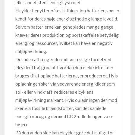
eller andet sted i energisystemet.
Elcykler benytter oftest lithium-ion batterier, som er
kendt for deres høje energitæthed og lange levetid.
Selvom batterierne kan genoplades mange gange,
kræver deres produktion og bortskaffelse betydelig
energi og ressourcer, hvilket kan have en negativ
miljøpåvirkning.
Desuden afhænger den miljømæssige fordel ved
elcykler i høj grad af, hvordan den elektricitet, der
bruges til at oplade batterierne, er produceret. Hvis
opladningen sker via vedvarende energikilder som
sol- eller vindkraft, reduceres elcyklens
miljøpåvirkning markant. Hvis opladningen derimod
sker via fossile brændstoffer, kan det samlede
energiforbrug og dermed CO2-udledningen være
højere.
På den anden side kan elcykler gøre det muligt for