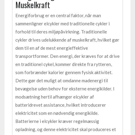
Muskelkraft
Energiforbrug er en central faktor, når man
sammenligner elcykler med traditionelle cykler i
forhold til deres miljøpåvirkning. Traditionelle
cykler drives udelukkende af muskelkraft, hvilket gør
dem til en af de mest energieffektive
transportformer. Den energi, der kræves for at drive
en traditionel cykel, kommer direkte fra rytteren,
som forbrænder kalorier gennem fysisk aktivitet.
Dette gør det muligt at omdanne madenergi til
bevægelse uden behov for eksterne energikilder. I
modsætning hertil afhænger elcykler af
batteridrevet assistance, hvilket introducerer
elektricitet som en nødvendig energikilde.
Batterierne i elcykler kræver regelmæssig
opladning, og denne elektricitet skal produceres et