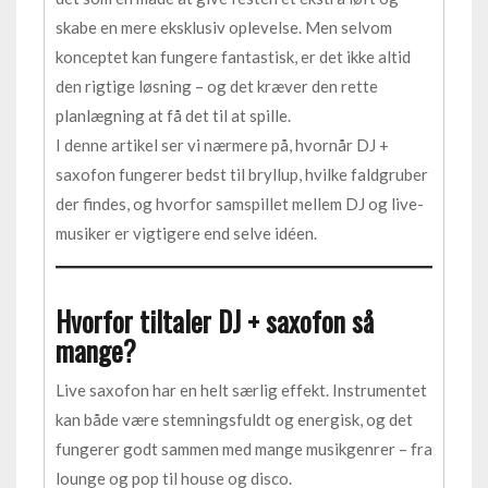
skabe en mere eksklusiv oplevelse. Men selvom
konceptet kan fungere fantastisk, er det ikke altid
den rigtige løsning – og det kræver den rette
planlægning at få det til at spille.
I denne artikel ser vi nærmere på, hvornår DJ +
saxofon fungerer bedst til bryllup, hvilke faldgruber
der findes, og hvorfor samspillet mellem DJ og live-
musiker er vigtigere end selve idéen.
Hvorfor tiltaler DJ + saxofon så
mange?
Live saxofon har en helt særlig effekt. Instrumentet
kan både være stemningsfuldt og energisk, og det
fungerer godt sammen med mange musikgenrer – fra
lounge og pop til house og disco.