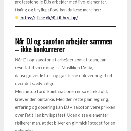
professionelle DJs arbejder med live-elementer,
timing og bryllupsflow, kan du læse mere her:
https://jtime.dk/dj-til-bryllup/
Når DJ og saxofon arbejder sammen
– ikke konkurrerer
Når DJ og saxofonist arbejder som et team, kan
resultatet være magisk. Musikken får liv,
dansegulvet løftes, og gæsterne oplever noget ud
over det sædvanlige.
Men netop fordi kombinationen er så effektfuld,
kræver den omtanke. Med den rette planlægning,
erfaring og dosering kan DJ + saxofon være prikken
over i’et til en bryllupsfest. Uden disse elementer
risikerer man, at det bliver en gimmick i stedet for en
oplevelse.