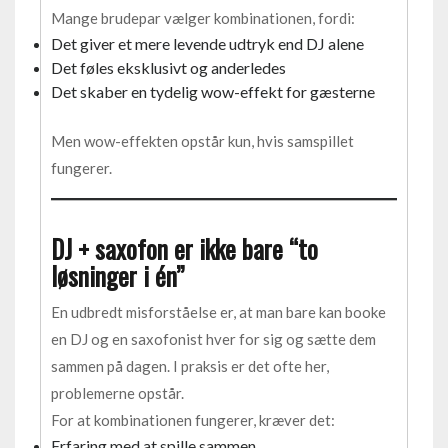
Mange brudepar vælger kombinationen, fordi:
Det giver et mere levende udtryk end DJ alene
Det føles eksklusivt og anderledes
Det skaber en tydelig wow-effekt for gæsterne
Men wow-effekten opstår kun, hvis samspillet
fungerer.
DJ + saxofon er ikke bare “to
løsninger i én”
En udbredt misforståelse er, at man bare kan booke
en DJ og en saxofonist hver for sig og sætte dem
sammen på dagen. I praksis er det ofte her,
problemerne opstår.
For at kombinationen fungerer, kræver det:
Erfaring med at spille sammen