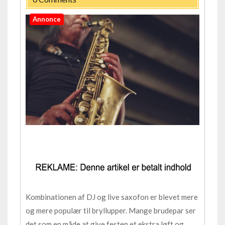
Annonce
Kombinationen af DJ og live saxofon er blevet mere
og mere populær til bryllupper. Mange brudepar ser
det som en måde at give festen et ekstra løft og