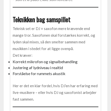
Teknikken bag samspillet
Teknisk set er DJ + saxofon mere krævende end
mange tror. Saxofonen skal forstærkes korrekt, og
lyden skal mixes, så den smelter sammen med
musikken i stedet for at ligge ovenpå.
Det kræver:
Korrekt mikrofon og signalbehandling
Justering af lydniveau i realtid
Forståelse for rummets akustik
Her er det en klar fordel, hvis DJ’en har erfaring med
live-musikere – eller hvis DJ og saxofonist arbejder
fast sammen.