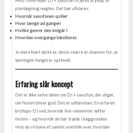
Hvis I overvejer DJ + saxofon til jeres bryllup, er
planlægning nøglen. Det bør afklares:
Hvornår saxofonen spiller
Hvor længe ad gangen
Hvilke genrer den indgår i
Hvordan overgange håndteres
Jo mere klart dette er, desto større er chancen for, at
løsningen fungerer optimalt.
Erfaring slår koncept
Det er ikke selve idéen om DJ + saxofon, der afgør,
om festen bliver god. Det er udførelsen. En erfaren
bryllups-DJ ved, hvornår live-elementer løfter
festen – og hvornår de bør træde i baggrunden.
Hvis du vil have et samlet overblik over, hvordan