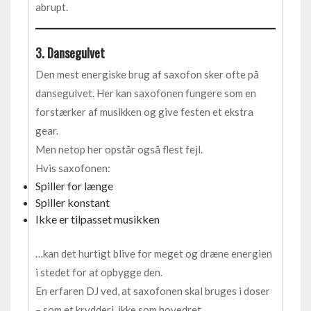
abrupt.
3. Dansegulvet
Den mest energiske brug af saxofon sker ofte på
dansegulvet. Her kan saxofonen fungere som en
forstærker af musikken og give festen et ekstra
gear.
Men netop her opstår også flest fejl.
Hvis saxofonen:
Spiller for længe
Spiller konstant
Ikke er tilpasset musikken
…kan det hurtigt blive for meget og dræne energien
i stedet for at opbygge den.
En erfaren DJ ved, at saxofonen skal bruges i doser
– som et krydderi, ikke som hovedret.