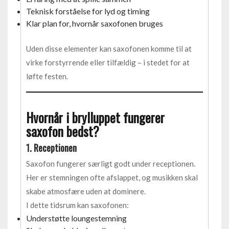
Teknisk forståelse for lyd og timing
Klar plan for, hvornår saxofonen bruges
Uden disse elementer kan saxofonen komme til at
virke forstyrrende eller tilfældig – i stedet for at
løfte festen.
Hvornår i brylluppet fungerer
saxofon bedst?
1. Receptionen
Saxofon fungerer særligt godt under receptionen.
Her er stemningen ofte afslappet, og musikken skal
skabe atmosfære uden at dominere.
I dette tidsrum kan saxofonen:
Understøtte loungestemning