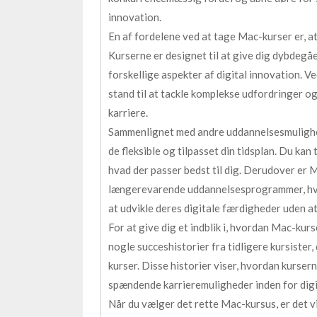
innovation.
En af fordelene ved at tage Mac-kurser er, at 
Kurserne er designet til at give dig dybdegå
forskellige aspekter af digital innovation. Ve
stand til at tackle komplekse udfordringer og
karriere.
Sammenlignet med andre uddannelsesmulighed
de fleksible og tilpasset din tidsplan. Du kan 
hvad der passer bedst til dig. Derudover er
længerevarende uddannelsesprogrammer, hvilk
at udvikle deres digitale færdigheder uden a
For at give dig et indblik i, hvordan Mac-kurs
nogle succeshistorier fra tidligere kursister
kurser. Disse historier viser, hvordan kurser
spændende karrieremuligheder inden for digi
Når du vælger det rette Mac-kursus, er det v