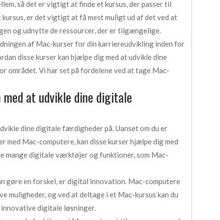
em, så det er vigtigt at finde et kursus, der passer til
kursus, er det vigtigt at få mest muligt ud af det ved at
gen og udnytte de ressourcer, der er tilgængelige.
tydningen af Mac-kurser for din karriereudvikling inden for
ordan disse kurser kan hjælpe dig med at udvikle dine
for området. Vi har set på fordelene ved at tage Mac-
med at udvikle dine digitale
vikle dine digitale færdigheder på. Uanset om du er
ger med Mac-computere, kan disse kurser hjælpe dig med
 de mange digitale værktøjer og funktioner, som Mac-
an gøre en forskel, er digital innovation. Mac-computere
ve muligheder, og ved at deltage i et Mac-kursus kan du
 innovative digitale løsninger.