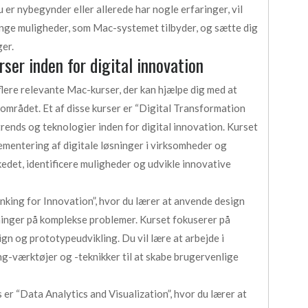
er nybegynder eller allerede har nogle erfaringer, vil
ange muligheder, som Mac-systemet tilbyder, og sætte dig
ger.
ser inden for digital innovation
 flere relevante Mac-kurser, der kan hjælpe dig med at
 området. Et af disse kurser er “Digital Transformation
trends og teknologier inden for digital innovation. Kurset
ementering af digitale løsninger i virksomheder og
kedet, identificere muligheder og udvikle innovative
nking for Innovation”, hvor du lærer at anvende design
ninger på komplekse problemer. Kurset fokuserer på
gn og prototypeudvikling. Du vil lære at arbejde i
g-værktøjer og -teknikker til at skabe brugervenlige
er “Data Analytics and Visualization”, hvor du lærer at