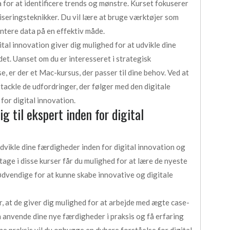
for at identificere trends og mønstre. Kurset fokuserer
liseringsteknikker. Du vil lære at bruge værktøjer som
entere data på en effektiv måde.
tal innovation giver dig mulighed for at udvikle dine
et. Uanset om du er interesseret i strategisk
e, er der et Mac-kursus, der passer til dine behov. Ved at
t tackle de udfordringer, der følger med den digitale
for digital innovation.
 til ekspert inden for digital
vikle dine færdigheder inden for digital innovation og
tage i disse kurser får du mulighed for at lære de nyeste
ødvendige for at kunne skabe innovative og digitale
r, at de giver dig mulighed for at arbejde med ægte case-
n anvende dine nye færdigheder i praksis og få erfaring