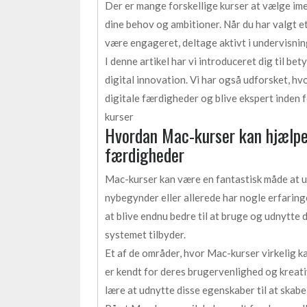
Der er mange forskellige kurser at vælge imell
dine behov og ambitioner. Når du har valgt et 
være engageret, deltage aktivt i undervisnin
I denne artikel har vi introduceret dig til be
digital innovation. Vi har også udforsket, hv
digitale færdigheder og blive ekspert inden 
kurser
Hvordan Mac-kurser kan hjælpe 
færdigheder
Mac-kurser kan være en fantastisk måde at ud
nybegynder eller allerede har nogle erfarin
at blive endnu bedre til at bruge og udnytte
systemet tilbyder.
Et af de områder, hvor Mac-kurser virkelig k
er kendt for deres brugervenlighed og kreati
lære at udnytte disse egenskaber til at skabe