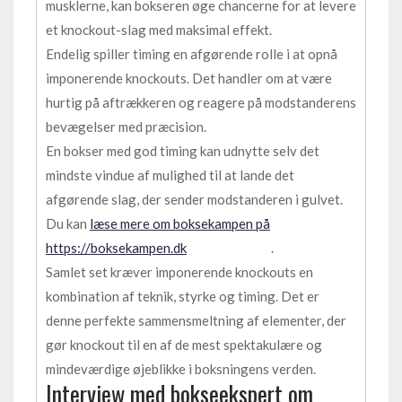
musklerne, kan bokseren øge chancerne for at levere
et knockout-slag med maksimal effekt.
Endelig spiller timing en afgørende rolle i at opnå
imponerende knockouts. Det handler om at være
hurtig på aftrækkeren og reagere på modstanderens
bevægelser med præcision.
En bokser med god timing kan udnytte selv det
mindste vindue af mulighed til at lande det
afgørende slag, der sender modstanderen i gulvet.
Du kan
læse mere om boksekampen på
https://boksekampen.dk
.
Samlet set kræver imponerende knockouts en
kombination af teknik, styrke og timing. Det er
denne perfekte sammensmeltning af elementer, der
gør knockout til en af de mest spektakulære og
mindeværdige øjeblikke i boksningens verden.
Interview med bokseekspert om