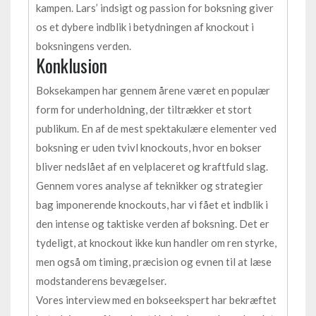
kampen. Lars’ indsigt og passion for boksning giver
os et dybere indblik i betydningen af knockout i
boksningens verden.
Konklusion
Boksekampen har gennem årene været en populær
form for underholdning, der tiltrækker et stort
publikum. En af de mest spektakulære elementer ved
boksning er uden tvivl knockouts, hvor en bokser
bliver nedslået af en velplaceret og kraftfuld slag.
Gennem vores analyse af teknikker og strategier
bag imponerende knockouts, har vi fået et indblik i
den intense og taktiske verden af boksning. Det er
tydeligt, at knockout ikke kun handler om ren styrke,
men også om timing, præcision og evnen til at læse
modstanderens bevægelser.
Vores interview med en bokseekspert har bekræftet