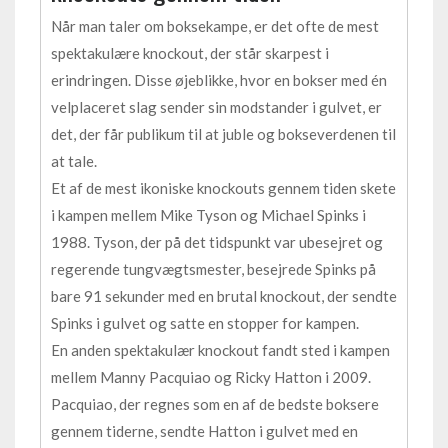
Når man taler om boksekampe, er det ofte de mest
spektakulære knockout, der står skarpest i
erindringen. Disse øjeblikke, hvor en bokser med én
velplaceret slag sender sin modstander i gulvet, er
det, der får publikum til at juble og bokseverdenen til
at tale.
Et af de mest ikoniske knockouts gennem tiden skete
i kampen mellem Mike Tyson og Michael Spinks i
1988. Tyson, der på det tidspunkt var ubesejret og
regerende tungvægtsmester, besejrede Spinks på
bare 91 sekunder med en brutal knockout, der sendte
Spinks i gulvet og satte en stopper for kampen.
En anden spektakulær knockout fandt sted i kampen
mellem Manny Pacquiao og Ricky Hatton i 2009.
Pacquiao, der regnes som en af de bedste boksere
gennem tiderne, sendte Hatton i gulvet med en