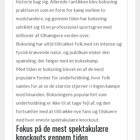
historie bag sig. Allerede i antikken blev boksning
praktiseret som en form for kamp mellem to
modstandere, og gennem tiden har boksning
udviklet sig til en professionel sportsgren med
millioner af tilhængere verden over.
Boksning har altid tiltrukket folk med sin intense og
fysisk krævende natur, og publikum elsker den
spænding, der følger med en boksekamp.
Med tiden er boksning blevet en af de mest
populære former for underholdning, hvor folk
samles for at se de største stjerner i ringen kæmpe
mod hinanden. Boksningens popularitet som
underholdning er ikke til at tage fejl af, og den
fortsætter med at tiltrække nye fans og tilskuere
med hver eneste spektakulære knockout.
Fokus på de mest spektakulære
knockouts gennem tiden