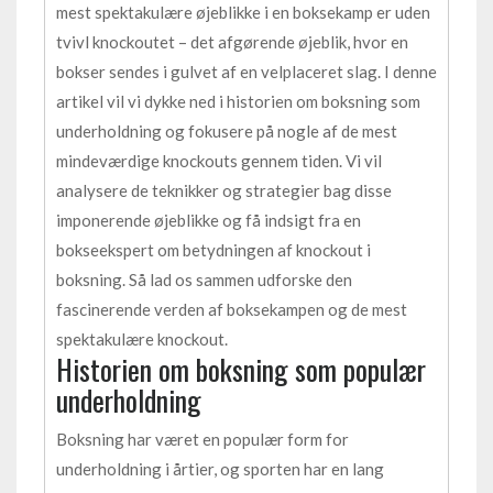
mest spektakulære øjeblikke i en boksekamp er uden
tvivl knockoutet – det afgørende øjeblik, hvor en
bokser sendes i gulvet af en velplaceret slag. I denne
artikel vil vi dykke ned i historien om boksning som
underholdning og fokusere på nogle af de mest
mindeværdige knockouts gennem tiden. Vi vil
analysere de teknikker og strategier bag disse
imponerende øjeblikke og få indsigt fra en
bokseekspert om betydningen af knockout i
boksning. Så lad os sammen udforske den
fascinerende verden af boksekampen og de mest
spektakulære knockout.
Historien om boksning som populær
underholdning
Boksning har været en populær form for
underholdning i årtier, og sporten har en lang