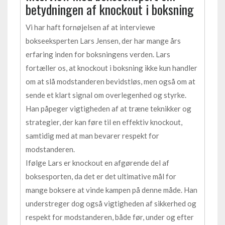
betydningen af knockout i boksning
Vi har haft fornøjelsen af at interviewe
bokseeksperten Lars Jensen, der har mange års
erfaring inden for boksningens verden. Lars
fortæller os, at knockout i boksning ikke kun handler
om at slå modstanderen bevidstløs, men også om at
sende et klart signal om overlegenhed og styrke.
Han påpeger vigtigheden af at træne teknikker og
strategier, der kan føre til en effektiv knockout,
samtidig med at man bevarer respekt for
modstanderen.
Ifølge Lars er knockout en afgørende del af
boksesporten, da det er det ultimative mål for
mange boksere at vinde kampen på denne måde. Han
understreger dog også vigtigheden af sikkerhed og
respekt for modstanderen, både før, under og efter