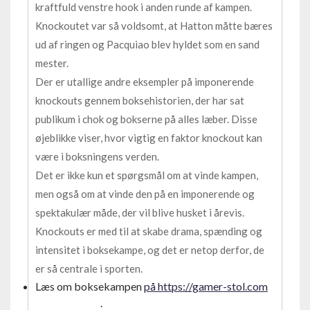
kraftfuld venstre hook i anden runde af kampen.
Knockoutet var så voldsomt, at Hatton måtte bæres
ud af ringen og Pacquiao blev hyldet som en sand
mester.
Der er utallige andre eksempler på imponerende
knockouts gennem boksehistorien, der har sat
publikum i chok og bokserne på alles læber. Disse
øjeblikke viser, hvor vigtig en faktor knockout kan
være i boksningens verden.
Det er ikke kun et spørgsmål om at vinde kampen,
men også om at vinde den på en imponerende og
spektakulær måde, der vil blive husket i årevis.
Knockouts er med til at skabe drama, spænding og
intensitet i boksekampe, og det er netop derfor, de
er så centrale i sporten.
Læs om boksekampen
på https://gamer-stol.com
.