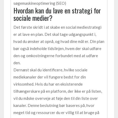
søgemaskineoptimering (SEO)
Hvordan kan du lave en strategi for
sociale medier?
Det første skridt i at skabe en social mediestrategi
er at lave en plan. Det skal tage udgangspunkt i,
hvad du ønsker at opnå, og hvad dine mål er. Din plan
bør også indeholde tidslinjen, hvem der skal udføre
den og omkostningerne forbundet med at udføre
den.
Dernæst skal du identificere, hvilke sociale
mediekanaler der vil fungere bedst for din
virksomhed. Hvis du har en eksisterende
tilhængerskare på en platform, der ikke er på listen,
vil du måske overveje at føje den til din liste over
kanaler. Denne beslutning bør baseres på, hvor
meget tid og ressourcer du er villig til at bruge på