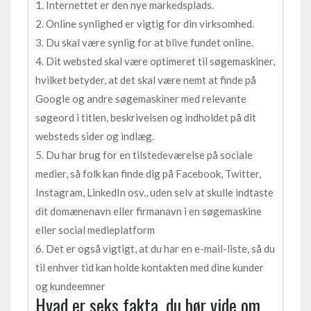
1. Internettet er den nye markedsplads.
2. Online synlighed er vigtig for din virksomhed.
3. Du skal være synlig for at blive fundet online.
4. Dit websted skal være optimeret til søgemaskiner,
hvilket betyder, at det skal være nemt at finde på
Google og andre søgemaskiner med relevante
søgeord i titlen, beskrivelsen og indholdet på dit
websteds sider og indlæg.
5. Du har brug for en tilstedeværelse på sociale
medier, så folk kan finde dig på Facebook, Twitter,
Instagram, LinkedIn osv., uden selv at skulle indtaste
dit domænenavn eller firmanavn i en søgemaskine
eller social medieplatform
6. Det er også vigtigt, at du har en e-mail-liste, så du
til enhver tid kan holde kontakten med dine kunder
og kundeemner
Hvad er seks fakta, du bør vide om