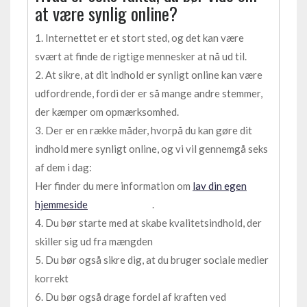
at være synlig online?
1. Internettet er et stort sted, og det kan være
svært at finde de rigtige mennesker at nå ud til.
2. At sikre, at dit indhold er synligt online kan være
udfordrende, fordi der er så mange andre stemmer,
der kæmper om opmærksomhed.
3. Der er en række måder, hvorpå du kan gøre dit
indhold mere synligt online, og vi vil gennemgå seks
af dem i dag:
Her finder du mere information om
lav din egen
hjemmeside
.
4. Du bør starte med at skabe kvalitetsindhold, der
skiller sig ud fra mængden
5. Du bør også sikre dig, at du bruger sociale medier
korrekt
6. Du bør også drage fordel af kraften ved