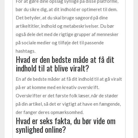
For at gøre dine opslag synlige på disse platforme,
bør du sikre dig, at dit indhold er optimeret til dem.
Det betyder, at du skal bruge søgeord på dine
artikeltitler, indhold og metabeskrivelser. Du bør
også dele det med de rigtige grupper af mennesker
på sociale medier og tilføje det til passende
hashtags.
Hvad er den bedste måde at få dit
indhold til at blive viralt?
En af de bedste måder at få dit indhold til at gå viralt
på er at komme med en kreativ overskrift.
Overskrifter er det første folk læser, når de støder
på din artikel, så det er vigtigt at have en fængende,
der fanger deres opmærksomhed.
Hvad er seks fakta, du bør vide om
synlighed online?