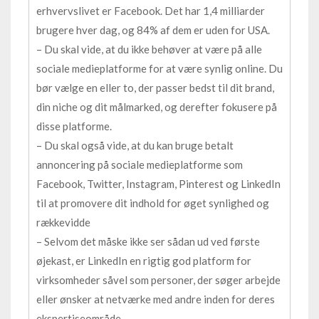
erhvervslivet er Facebook. Det har 1,4 milliarder
brugere hver dag, og 84% af dem er uden for USA.
– Du skal vide, at du ikke behøver at være på alle
sociale medieplatforme for at være synlig online. Du
bør vælge en eller to, der passer bedst til dit brand,
din niche og dit målmarked, og derefter fokusere på
disse platforme.
– Du skal også vide, at du kan bruge betalt
annoncering på sociale medieplatforme som
Facebook, Twitter, Instagram, Pinterest og LinkedIn
til at promovere dit indhold for øget synlighed og
rækkevidde
– Selvom det måske ikke ser sådan ud ved første
øjekast, er LinkedIn en rigtig god platform for
virksomheder såvel som personer, der søger arbejde
eller ønsker at netværke med andre inden for deres
ekspertiseområde